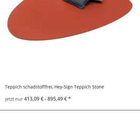
Teppich schadstofffrei, Hey-Sign Teppich Stone
413,09 € -
895,49 €
*
jetzt nur