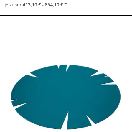
413,10 € -
854,10 €
*
jetzt nur