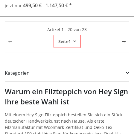
499,50 € -
1.147,50 €
*
jetzt nur
Artikel 1 - 20 von 23
Seite
1
Kategorien
Warum ein Filzteppich von Hey Sign
Ihre beste Wahl ist
Mit einem Hey Sign Filzteppich bestellen Sie sich ein Stück
deutscher Handwerkskunst nach Hause. Als erste
Filzmanufaktur mit Woolmark-Zertifikat und Oeko-Tex
Standard 100 steht Hey Sign für kompromisslose Qualität: