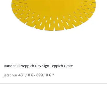
Runder Filzteppich Hey-Sign Teppich Grate
431,10 € -
899,10 €
*
jetzt nur