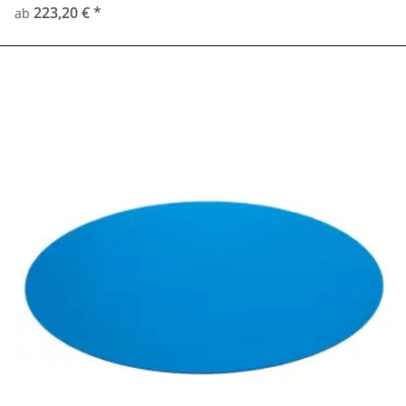
223,20 €
*
ab