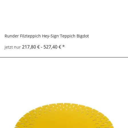
Runder Filzteppich Hey-Sign Teppich Bigdot
217,80 € -
527,40 €
*
jetzt nur