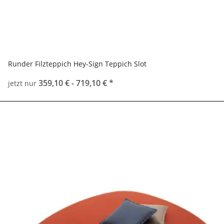
Runder Filzteppich Hey-Sign Teppich Slot
359,10 € -
719,10 €
*
jetzt nur