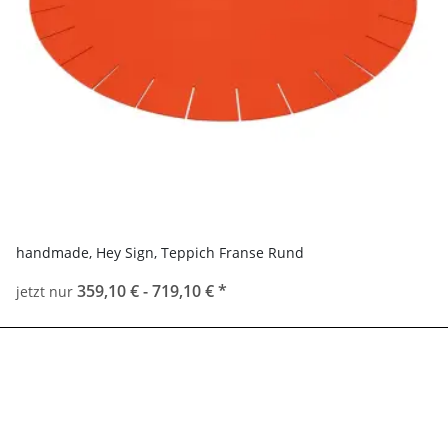
handmade, Hey Sign, Teppich Franse Rund
359,10 € -
719,10 €
*
jetzt nur