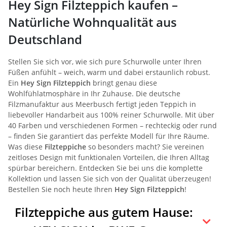
Hey Sign Filzteppich kaufen –
Natürliche Wohnqualität aus
Deutschland
Stellen Sie sich vor, wie sich pure Schurwolle unter Ihren
Füßen anfühlt – weich, warm und dabei erstaunlich robust.
Ein
Hey Sign Filzteppich
bringt genau diese
Wohlfühlatmosphäre in Ihr Zuhause. Die deutsche
Filzmanufaktur aus Meerbusch fertigt jeden Teppich in
liebevoller Handarbeit aus 100% reiner Schurwolle. Mit über
40 Farben und verschiedenen Formen – rechteckig oder rund
– finden Sie garantiert das perfekte Modell für Ihre Räume.
Was diese
Filzteppiche
so besonders macht? Sie vereinen
zeitloses Design mit funktionalen Vorteilen, die Ihren Alltag
spürbar bereichern. Entdecken Sie bei uns die komplette
Kollektion und lassen Sie sich von der Qualität überzeugen!
Bestellen Sie noch heute Ihren
Hey Sign Filzteppich
!
Filzteppiche aus gutem Hause: