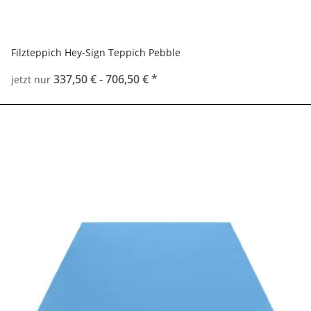
Filzteppich Hey-Sign Teppich Pebble
337,50 € -
706,50 €
*
jetzt nur