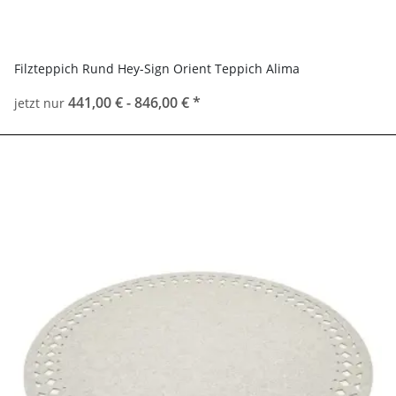
Filzteppich Rund Hey-Sign Orient Teppich Alima
441,00 € -
846,00 €
*
jetzt nur