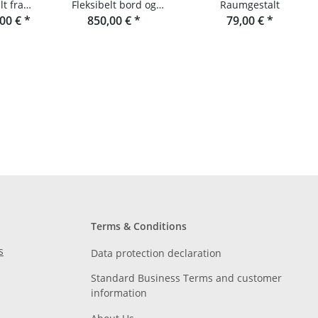
t fra
Fleksibelt bord og
Raumgestalt
ld
,00 €
*
konsol i Douglas-fyr
850,00 €
*
79,00 €
*
Terms & Conditions
s
Data protection declaration
Standard Business Terms and customer
information