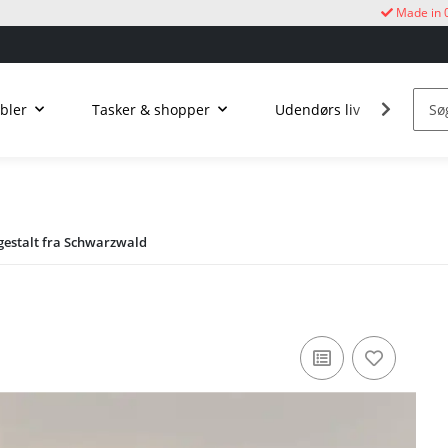
Made in 
bler
Tasker & shopper
Udendørs liv
Kukur
gestalt fra Schwarzwald