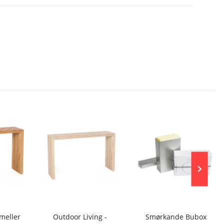
meller
Outdoor Living -
Smørkande Bubox