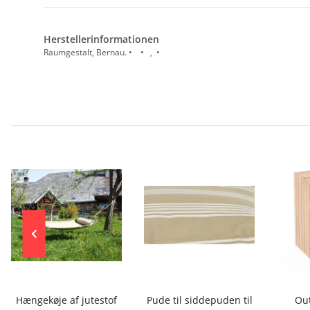
Herstellerinformationen
Raumgestalt, Bernau. • • , •
Hængekøje af jutestof
Pude til siddepuden til
Out