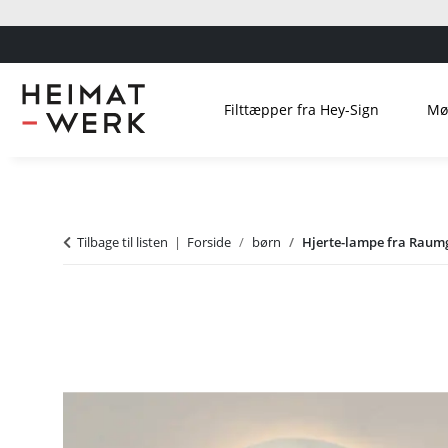
Filttæpper fra Hey-Sign
Mø
Tilbage til listen
Forside
børn
Hjerte-lampe fra Raum