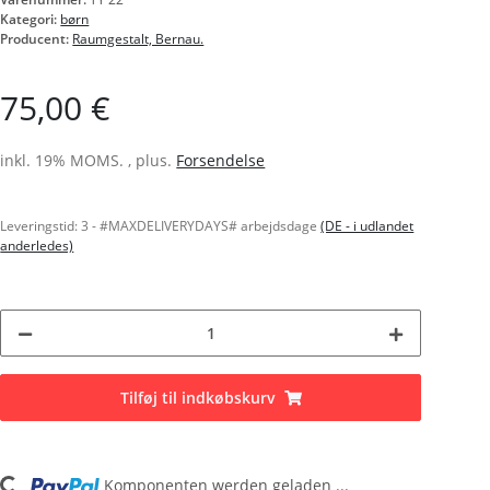
Kategori:
børn
Producent:
Raumgestalt, Bernau.
75,00 €
inkl. 19% MOMS. , plus.
Forsendelse
Leveringstid:
3 - #MAXDELIVERYDAYS# arbejdsdage
(DE - i udlandet
anderledes)
Tilføj til indkøbskurv
Loading...
Komponenten werden geladen ...