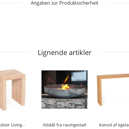
Angaben zur Produktsicherheit
Lignende artikler
door Living -
Ildskål fra raumgestalt
Konsol af egela