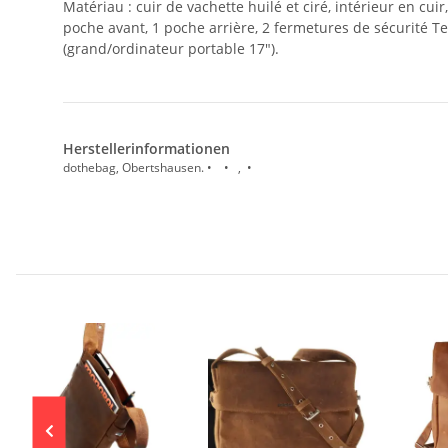
Matériau : cuir de vachette huilé et ciré, intérieur en c
poche avant, 1 poche arrière, 2 fermetures de sécurité Ten
(grand/ordinateur portable 17").
Herstellerinformationen
dothebag, Obertshausen. • • , •