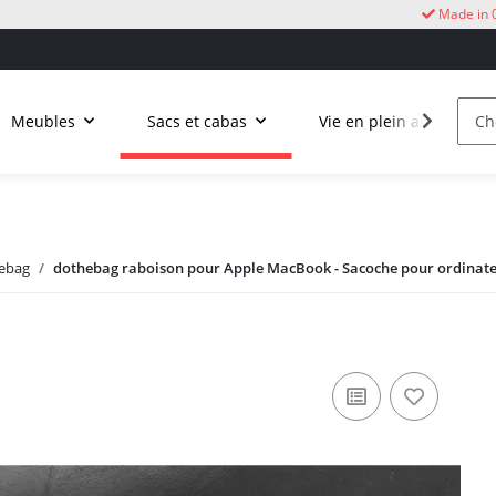
Made in 
Meubles
Sacs et cabas
Vie en plein air
C
ebag
dothebag raboison pour Apple MacBook - Sacoche pour ordinateu