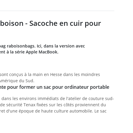
oison - Sacoche en cuir pour
bag raboisonbags. Ici, dans la version avec
nt à la série Apple MacBook.
g sont conçus à la main en Hesse dans les moindres
 Amérique du Sud.
ante pour former un sac pour ordinateur portable
é dans les environs immédiats de l'atelier de couture sud-
de sécurité Tenax fixées sur les côtés proviennent du
cret d'une époque de haute culture automobile. Le sac