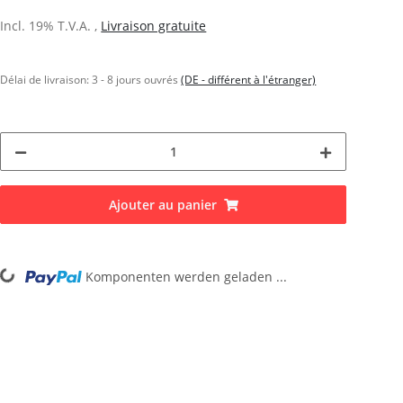
Incl. 19% T.V.A. ,
Livraison gratuite
Délai de livraison:
3 - 8 jours ouvrés
(DE - différent à l'étranger)
Ajouter au panier
Loading...
Komponenten werden geladen ...