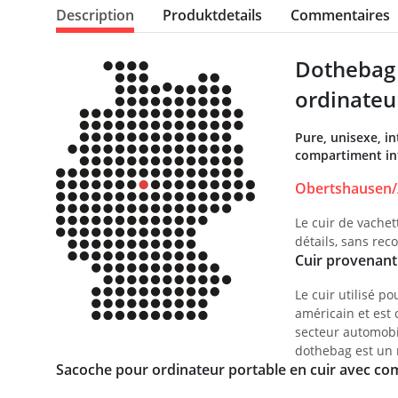
Description
Produktdetails
Commentaires
Dothebag 
ordinateu
Pure, unisexe, in
compartiment int
Obertshausen/
Le cuir de vachet
détails, sans re
Cuir provenant 
Le cuir utilisé p
américain et est 
secteur automobi
dothebag est un 
Sacoche pour ordinateur portable en cuir avec com