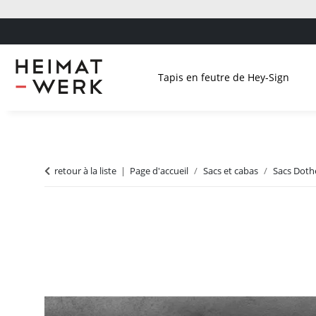
Tapis en feutre de Hey-Sign
retour à la liste
Page d'accueil
Sacs et cabas
Sacs Doth