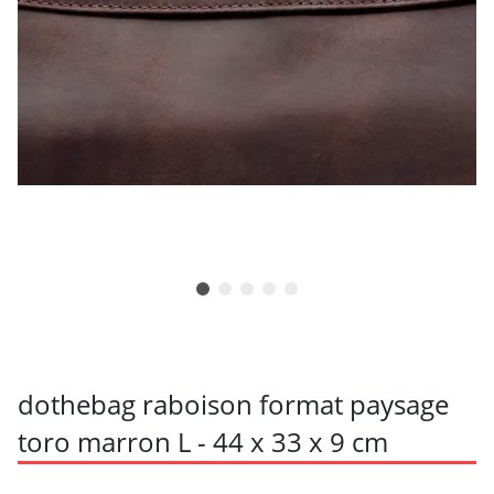
dothebag raboison format paysage
toro marron L - 44 x 33 x 9 cm