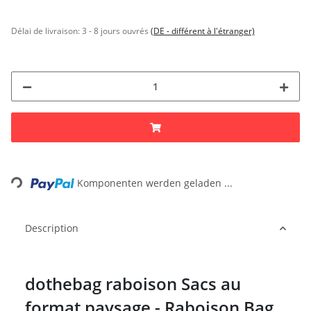
Délai de livraison:
3 - 8 jours ouvrés
(DE - différent à l'étranger)
Loading...
Komponenten werden geladen ...
Description
dothebag raboison Sacs au
format paysage - Raboison Bag