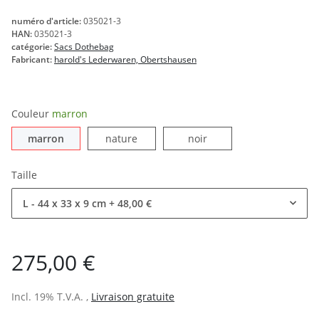
numéro d'article:
035021-3
HAN:
035021-3
catégorie:
Sacs Dothebag
Fabricant:
harold's Lederwaren, Obertshausen
Couleur
marron
marron
nature
noir
marron
nature
noir
Taille
L - 44 x 33 x 9 cm
+ 48,00 €
275,00 €
Incl. 19% T.V.A. ,
Livraison gratuite