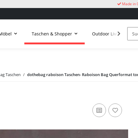
Made in 
Möbel
Taschen & Shopper
Outdoor Living
ag Taschen
dothebag raboison Taschen- Raboison Bag Querformat to