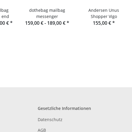
lbag
dothebag mailbag
Andersen Unus
 end
messenger
Shopper Vigo
,00 €
*
159,00 € -
189,00 €
*
155,00 €
*
Gesetzliche Informationen
Datenschutz
AGB