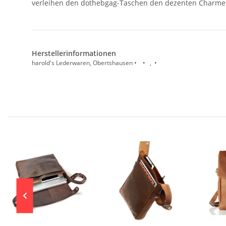
verleihen den dothebgag-Taschen den dezenten Charme ei
Herstellerinformationen
harold's Lederwaren, Obertshausen • • , •