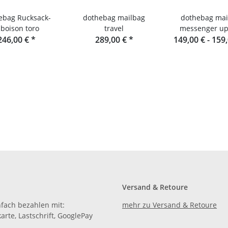
Rucksack-
dothebag mailbag
dothebag mai
aboison toro
travel
messenger up
246,00 €
*
289,00 €
*
149,00 € -
159
Versand & Retoure
nfach bezahlen mit:
mehr zu Versand & Retoure
karte, Lastschrift, GooglePay
.