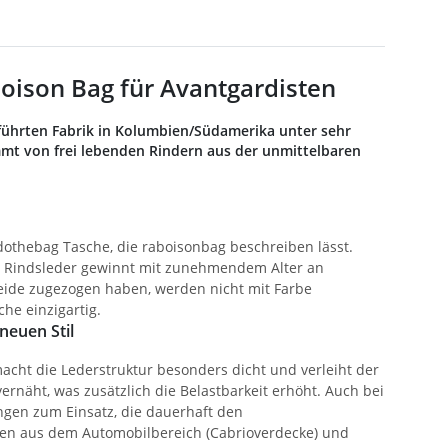
oison Bag für Avantgardisten
ührten Fabrik in Kolumbien/Südamerika unter sehr
mt von frei lebenden Rindern aus der unmittelbaren
ie dothebag Tasche, die raboisonbag beschreiben lässt.
te Rindsleder gewinnt mit zunehmendem Alter an
Weide zugezogen haben, werden nicht mit Farbe
he einzigartig.
neuen Stil
acht die Lederstruktur besonders dicht und verleiht der
ernäht, was zusätzlich die Belastbarkeit erhöht. Auch bei
ngen zum Einsatz, die dauerhaft den
men aus dem Automobilbereich (Cabrioverdecke) und