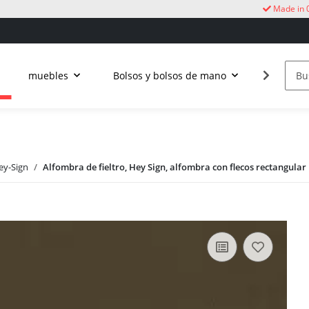
Made in 
muebles
Bolsos y bolsos de mano
Vida al a
ey-Sign
Alfombra de fieltro, Hey Sign, alfombra con flecos rectangular