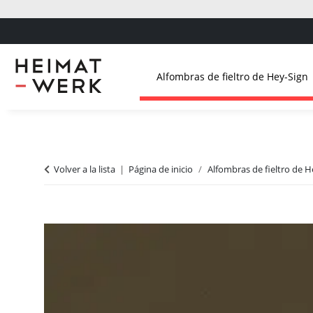
Alfombras de fieltro de Hey-Sign
Volver a la lista
Página de inicio
Alfombras de fieltro de H