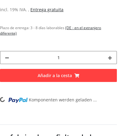
incl. 19% IVA. ,
Entrega gratuita
Plazo de entrega:
3 - 8 días laborables
(DE - en el extranjero
diferente)
Añadir a la cesta
Komponenten werden geladen ...
Loading...