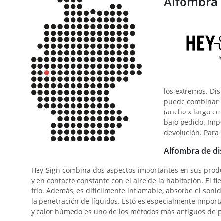
Alfombra d
los extremos. Dis
puede combinar m
(ancho x largo cm
bajo pedido. Impo
devolución. Para
Alfombra de di
Hey-Sign combina dos aspectos importantes en sus product
y en contacto constante con el aire de la habitación. El fi
frío. Además, es difícilmente inflamable, absorbe el soni
la penetración de líquidos. Esto es especialmente impor
y calor húmedo es uno de los métodos más antiguos de pro