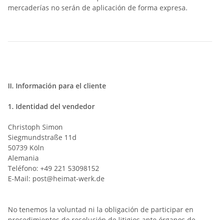
mercaderías no serán de aplicación de forma expresa.
II. Información para el cliente
1.
Identidad del vendedor
Christoph Simon
Siegmundstraße 11d
50739 Köln
Alemania
Teléfono: +49 221 53098152
E-Mail: post@heimat-werk.de
No tenemos la voluntad ni la obligación de participar en
procedimientos de resolución de litigios ante órganos de