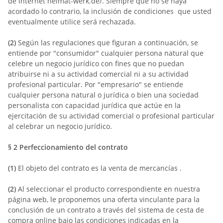
de internet heimat-werk.de/. Siempre que no se haya
acordado lo contrario, la inclusión de condiciones que usted
eventualmente utilice será rechazada.
(2)
Según las regulaciones que figuran a continuación, se
entiende por "consumidor" cualquier persona natural que
celebre un negocio jurídico con fines que no puedan
atribuirse ni a su actividad comercial ni a su actividad
profesional particular. Por "empresario" se entiende
cualquier persona natural o jurídica o bien una sociedad
personalista con capacidad jurídica que actúe en la
ejercitación de su actividad comercial o profesional particular
al celebrar un negocio jurídico.
§ 2
Perfeccionamiento del contrato
(1)
El objeto del contrato es la venta de mercancías
.
(2)
Al seleccionar el producto correspondiente en nuestra
página web, le proponemos una oferta vinculante para la
conclusión de un contrato a través del sistema de cesta de
compra online bajo las condiciones indicadas en la