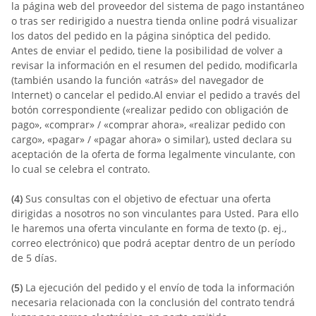
la página web del proveedor del sistema de pago instantáneo
o tras ser redirigido a nuestra tienda online podrá visualizar
los datos del pedido en la página sinóptica del pedido.
Antes de enviar el pedido, tiene la posibilidad de volver a
revisar la información en el resumen del pedido, modificarla
(también usando la función «atrás» del navegador de
Internet) o cancelar el pedido.
Al enviar el pedido a través del
botón correspondiente («realizar pedido con obligación de
pago», «comprar» / «comprar ahora», «realizar pedido con
cargo», «pagar» / «pagar ahora» o similar), usted declara su
aceptación de la oferta de forma legalmente vinculante, con
lo cual se celebra el contrato.
(4)
Sus consultas con el objetivo de efectuar una oferta
dirigidas a nosotros no son vinculantes para Usted. Para ello
le haremos una oferta vinculante en forma de texto (p. ej.,
correo electrónico) que podrá aceptar dentro de un período
de 5 días.
(5)
La ejecución del pedido y el envío de toda la información
necesaria relacionada con la conclusión del contrato tendrá