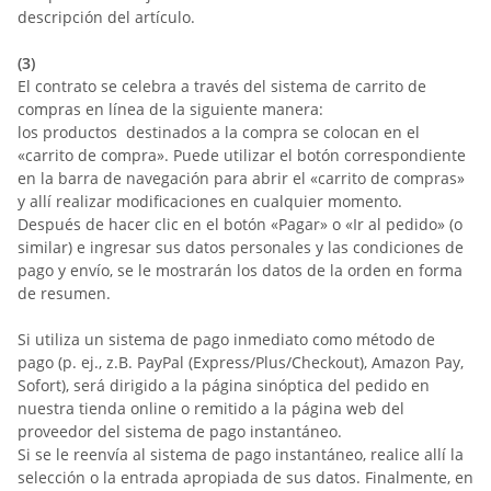
descripción del artículo.
(3)
El contrato se celebra a través del sistema de carrito de
compras en línea de la siguiente manera:
los productos
destinados a la compra se colocan en el
«carrito de compra». Puede utilizar el botón correspondiente
en la barra de navegación para abrir el «carrito de compras»
y allí realizar modificaciones en cualquier momento.
Después de hacer clic en el botón «Pagar» o «Ir al pedido» (o
similar) e ingresar sus datos personales y las condiciones de
pago y envío, se le mostrarán los datos de la orden en forma
de resumen.
Si utiliza un sistema de pago inmediato como método de
pago (p. ej.,
z.B. PayPal (Express/Plus/Checkout), Amazon Pay,
Sofort
), será dirigido a la página sinóptica del pedido en
nuestra tienda online o remitido a la página web del
proveedor del sistema de pago instantáneo.
Si se le reenvía al sistema de pago instantáneo, realice allí la
selección o la entrada apropiada de sus datos. Finalmente, en