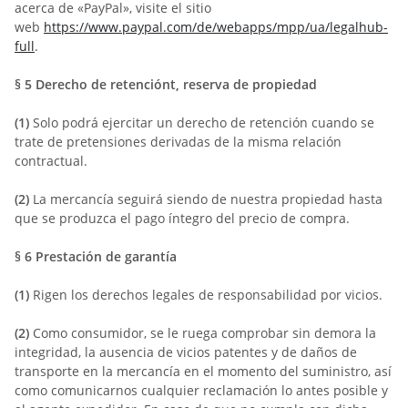
acerca de «PayPal», visite el sitio
web
https://www.paypal.com/de/webapps/mpp/ua/legalhub-
full
.
§ 5
Derecho de retenciónt, reserva de propiedad
(1)
Solo podrá ejercitar un derecho de retención cuando se
trate de pretensiones derivadas de la misma relación
contractual.
(2)
La mercancía seguirá siendo de nuestra propiedad hasta
que se produzca el pago íntegro del precio de compra.
§ 6
Prestación de garantía
(1)
Rigen los derechos legales de responsabilidad por vicios.
(2)
Como consumidor, se le ruega comprobar sin demora la
integridad, la ausencia de vicios patentes y de daños de
transporte en la mercancía en el momento del suministro, así
como comunicarnos cualquier reclamación lo antes posible y