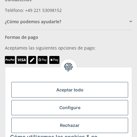
Teléfono: +49 221 53098152
¿Cómo podemos ayudarle?
Formas de pago
Aceptamos las siguientes opciones de pago:
Somos miembros de
Aceptar todo
Configure
Transporte y devoluciones
Rechazar
Más información sobre transporte y devoluciones
Cómo utilizamos las cookies & co