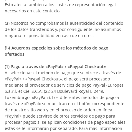
Esto afecta también a los costes de representación legal
necesarios en este contexto.
(3)
Nosotros no comprobamos la autenticidad del contenido
de los datos transferidos y, por consiguiente, no asumimos
ninguna responsabilidad en caso de errores.
§ 4
Acuerdos especiales sobre los métodos de pago
ofertados
(1)
Pago a través de «PayPal» / «Paypal Checkout»
Al seleccionar el método de pago que se ofrece a través de
«PayPal» / «Paypal Checkout», el pago será procesado
mediante el proveedor de servicios de pago PayPal (Europe)
S.à.r.l. et Cie, S.C.A. (22-24 Boulevard Royal L-2449,
Luxemburgo; «PayPal»). Los diferentes métodos de pago a
través de «PayPal» se muestran en el botón correspondiente
de nuestro sitio web y en el proceso de orden en línea.
«PayPal» puede servirse de otros servicios de pago para
procesar pagos; si se aplican condiciones de pago especiales,
estas se le informarán por separado. Para más información