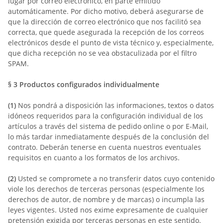
lugar por correo electrónico, en parte emitido
automáticamente. Por dicho motivo, deberá asegurarse de
que la dirección de correo electrónico que nos facilitó sea
correcta, que quede asegurada la recepción de los correos
electrónicos desde el punto de vista técnico y, especialmente,
que dicha recepción no se vea obstaculizada por el filtro
SPAM.
§ 3
Productos configurados individualmente
(1)
Nos pondrá a disposición las informaciones, textos o datos
idóneos requeridos para la configuración individual de los
artículos a través del
sistema de pedido online o por E-Mail,
lo más tardar inmediatamente
después de la conclusión del
contrato. Deberán tenerse en cuenta nuestros eventuales
requisitos en cuanto a los formatos de los archivos.
(2)
Usted se compromete a no transferir datos cuyo contenido
viole los derechos de terceras personas (especialmente los
derechos de autor, de nombre y de marcas) o incumpla las
leyes vigentes. Usted nos exime expresamente de cualquier
pretensión exigida por terceras personas en este sentido.