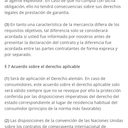
al agente expedidor. En caso de que no cumpla con dicha
obligación, ello no tendrá consecuencias sobre sus derechos
legales de prestación de garantía.
(3)
En tanto una característica de la mercancía difiera de los
requisitos objetivos, tal diferencia solo se considerará
acordada si usted fue informado por nosotros antes de
presentar la declaración del contrato y la diferencia fue
acordada entre las partes contratantes de forma expresa y
por separado.
§ 7
Acuerdo sobre el derecho aplicable
(1)
Será de aplicación el Derecho alemán. En caso de
consumidores, este acuerdo sobre el derecho aplicable solo
será válido siempre que no se revoque por ello la protección
conferida por las disposiciones imperativas del derecho del
estado correspondiente al lugar de residencia habitual del
consumidor (principio de la norma más favorable).
(2)
Las disposiciones de la convención de las Naciones Unidas
sobre los contratos de compraventa internacional de