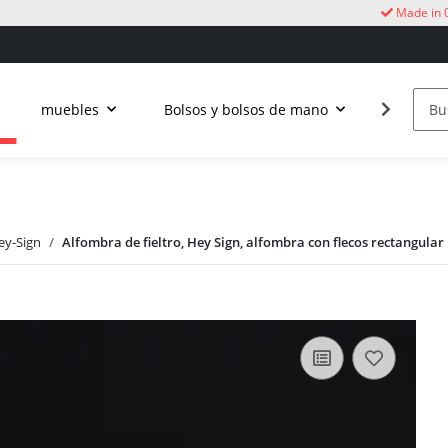
Made in 
muebles
Bolsos y bolsos de mano
Vida al a
ey-Sign
Alfombra de fieltro, Hey Sign, alfombra con flecos rectangular