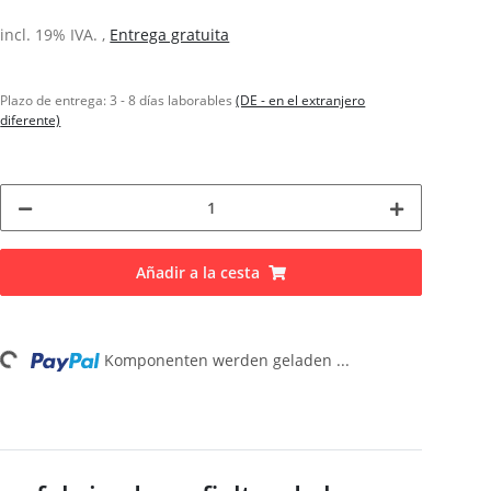
incl. 19% IVA. ,
Entrega gratuita
Plazo de entrega:
3 - 8 días laborables
(DE - en el extranjero
diferente)
Añadir a la cesta
Komponenten werden geladen ...
oading...