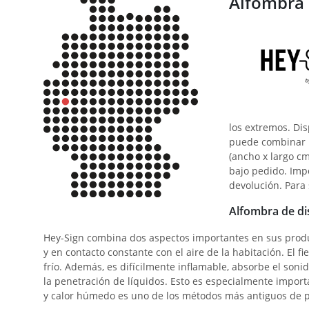
Alfombra d
los extremos. Dis
puede combinar m
(ancho x largo cm
bajo pedido. Impo
devolución. Para
Alfombra de di
Hey-Sign combina dos aspectos importantes en sus product
y en contacto constante con el aire de la habitación. El fi
frío. Además, es difícilmente inflamable, absorbe el soni
la penetración de líquidos. Esto es especialmente impor
y calor húmedo es uno de los métodos más antiguos de pro