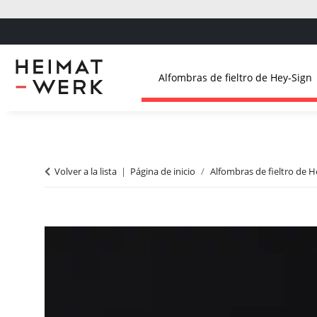
Alfombras de fieltro de Hey-Sign
Volver a la lista
Página de inicio
Alfombras de fieltro de H