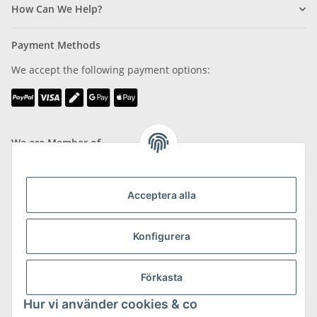
How Can We Help?
Payment Methods
We accept the following payment options:
We are Member of
Acceptera alla
Konfigurera
Shipping & Returns
more about Shipping & Returns
Förkasta
Hur vi använder cookies & co