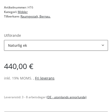
Artikelnummer:
HT6
Kategori:
Möbler
Tillverkare:
Raumgestalt, Bernau.
Utförande
Naturlig ek
440,00 €
inkl. 19% MOMS. ,
Fri leverans
Leveranstid:
3 - 8 arbetsdagar
(DE - utomlands annorlunda)