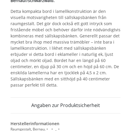
Bernau//Schwarzwald.
Detta kompakta bord i lamellkonstruktion är den
visuella motsvarigheten till sällskapsbänken från
raumgestalt. Det gör dock också ett gott intryck som
fristående möbel och behöver därför inte nödvändigtvis
kombineras med sällskapsbänken. Generellt passar det
mycket bra ihop med massiva trämöbler – inte bara i
lamellkonstruktion. I likhet med sällskapsbänken
erbjuder vi detta bord i eklameller i naturlig ek, ljust
oljad och mörkt oljad. Bordet har en längd på 60
centimeter, en djup på 30 cm och en höjd på 60 cm. De
enskilda lamellerna har en tjocklek på 4,5 x 2 cm.
Sällskapsbänken med en sitthöjd på 40 centimeter
passar perfekt till detta.
Angaben zur Produktsicherheit
Herstellerinformationen
Raumgestalt, Bernau. • • , •