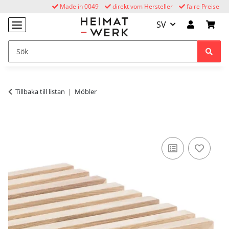
Made in 0049
direkt vom Hersteller
faire Preise
SV
Tillbaka till listan
Möbler