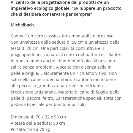
Al centro della progettazione dei prodotti c'è un
imperativo ecologico globale: "Sviluppare un prodotto
che si desidera conservare per sempre!"
Michelbach.
Conny è un vero classico. Intramontabile e prezioso.
Con un'altezza della seduta di 50 cm e un'altezza della
testa di 70 cm. Una particolarità costruttiva è il
poggiapiedi posizionato al centro del pattino oscillante.
In questo modo anche i bambini più piccoli possono
salire senza problemi. A scelta con o senza sella in
pelle e briglie. E sicuramente un richiamo visivo. Non
solo nella camera dei bambini. Si abbina molto bene
alle pecore a grandezza naturale che offriamo.
Produzione artigianale. Materiali: legno di faggio, pelle,
pelle di pecora, feltro. Caratteristiche speciali: slitta con
pedana (speciale per bambini piccoli).
Dimensioni: 70 x 32 x 93 cm
Altezza della seduta: 50 cm
Portata: fino a 70 kg