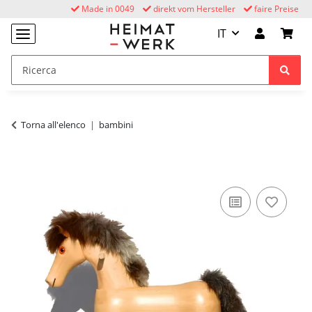
Made in 0049
direkt vom Hersteller
faire Preise
IT
Torna all'elenco
bambini