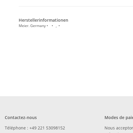
Herstellerinformationen
Meier. Germany • • , •
Contactez-nous
Modes de pai
Téléphone : +49 221 53098152
Nous accepto