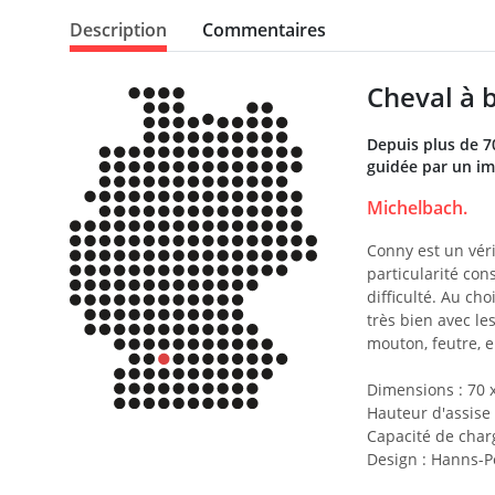
Description
Commentaires
Cheval à 
Depuis plus de 70
guidée par un im
Michelbach.
Conny est un vér
particularité con
difficulté. Au ch
très bien avec l
mouton, feutre, e
Dimensions : 70 
Hauteur d'assise 
Capacité de charg
Design : Hanns-Pe