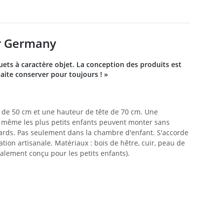
er Germany
ouets à caractère objet. La conception des produits est
aite conserver pour toujours ! »
e de 50 cm et une hauteur de tête de 70 cm. Une
si, même les plus petits enfants peuvent monter sans
 regards. Pas seulement dans la chambre d'enfant. S'accorde
on artisanale. Matériaux : bois de hêtre, cuir, peau de
ialement conçu pour les petits enfants).