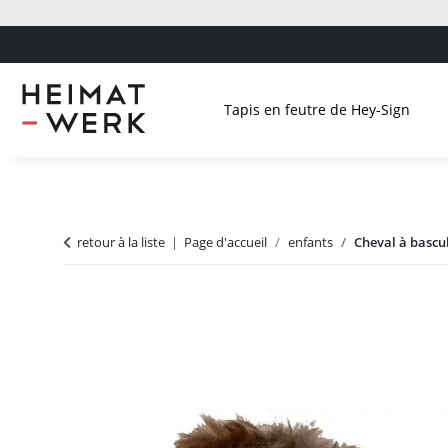
Tapis en feutre de Hey-Sign
retour à la liste
Page d'accueil
enfants
Cheval à bascu