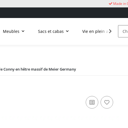
Made in 
Meubles
Sacs et cabas
Vie en plein air
C
le Conny en hêtre massif de Meier Germany