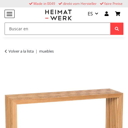
Made in 0049
direkt vom Hersteller
faire Preise
ES
Volver a la lista
muebles