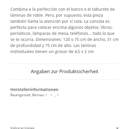
Combina a la perfección con el banco o el taburete de
láminas de roble. Pero, por supuesto, esta pieza
también llama la atención por sí sola. La consola es
perfecta para colocar encima algunos objetos: libros,
periódicos, lámparas de mesa, teléfonos... todo lo que
se te ocurra. Dimensiones: 120 o 75 cm de ancho, 31 cm
de profundidad y 75 cm de alto. Las láminas
individuales tienen un grosor de 4,5 x 2 cm.
Angaben zur Produktsicherheit
Herstellerinformationen
Raumgestalt, Bernau. • • , •
Valoraciones