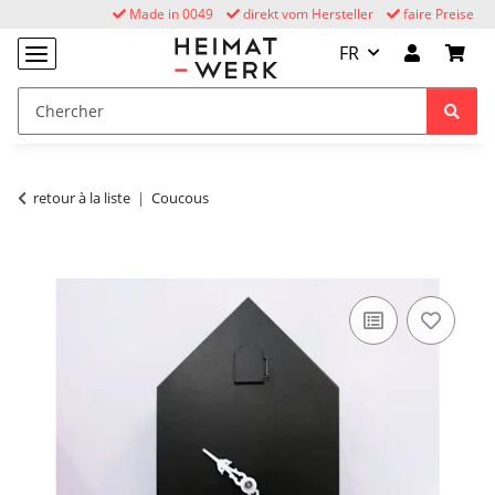
Made in 0049
direkt vom Hersteller
faire Preise
FR
retour à la liste
Coucous