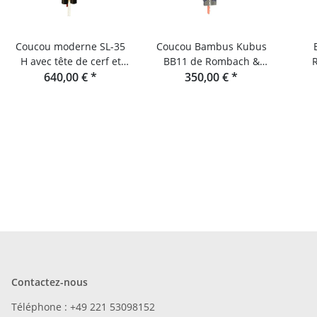
Coucou moderne SL-35
Coucou Bambus Kubus
H avec tête de cerf et
BB11 de Rombach &
mécanisme 8 jours de
640,00 €
*
350,00 €
Haas
*
Rombach & Haas
Contactez-nous
Téléphone : +49 221 53098152