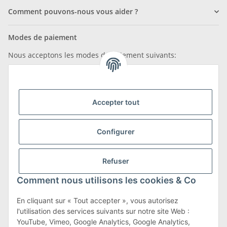
Comment pouvons-nous vous aider ?
Modes de paiement
Nous acceptons les modes de paiement suivants:
Accepter tout
Nous sommes membres de
Configurer
Refuser
Transport et retours
Comment nous utilisons les cookies & Co
En savoir plus sur les transports et les retours
En cliquant sur « Tout accepter », vous autorisez
l'utilisation des services suivants sur notre site Web :
YouTube, Vimeo, Google Analytics, Google Analytics,