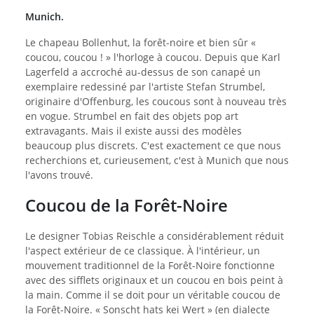
Munich.
Le chapeau Bollenhut, la forêt-noire et bien sûr «
coucou, coucou ! » l'horloge à coucou. Depuis que Karl
Lagerfeld a accroché au-dessus de son canapé un
exemplaire redessiné par l'artiste Stefan Strumbel,
originaire d'Offenburg, les coucous sont à nouveau très
en vogue. Strumbel en fait des objets pop art
extravagants. Mais il existe aussi des modèles
beaucoup plus discrets. C'est exactement ce que nous
recherchions et, curieusement, c'est à Munich que nous
l'avons trouvé.
Coucou de la Forêt-Noire
Le designer Tobias Reischle a considérablement réduit
l'aspect extérieur de ce classique. À l'intérieur, un
mouvement traditionnel de la Forêt-Noire fonctionne
avec des sifflets originaux et un coucou en bois peint à
la main. Comme il se doit pour un véritable coucou de
la Forêt-Noire. « Sonscht hats kei Wert » (en dialecte