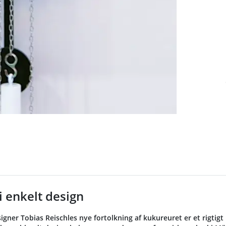
Loadin
i enkelt design
ner Tobias Reischles nye fortolkning af kukureuret er et rigtigt h