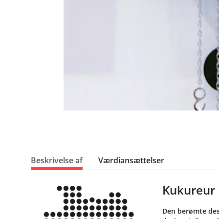
Beskrivelse af
Værdiansættelser
Kukureur 
Den berømte desig