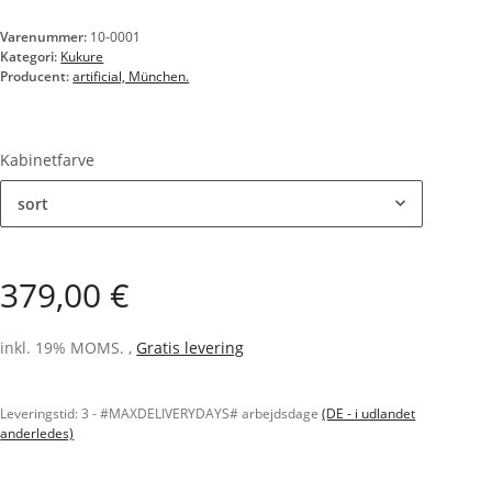
Varenummer:
10-0001
Kategori:
Kukure
Producent:
artificial, München.
Kabinetfarve
sort
379,00 €
inkl. 19% MOMS. ,
Gratis levering
Leveringstid:
3 - #MAXDELIVERYDAYS# arbejdsdage
(DE - i udlandet
anderledes)