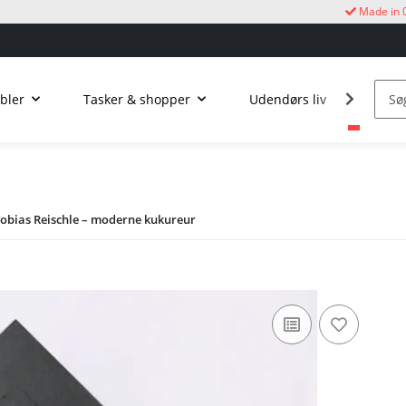
Made in 
bler
Tasker & shopper
Udendørs liv
Kukur
Tobias Reischle – moderne kukureur