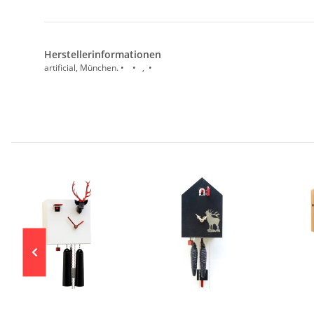
Herstellerinformationen
artificial, München. • • , •