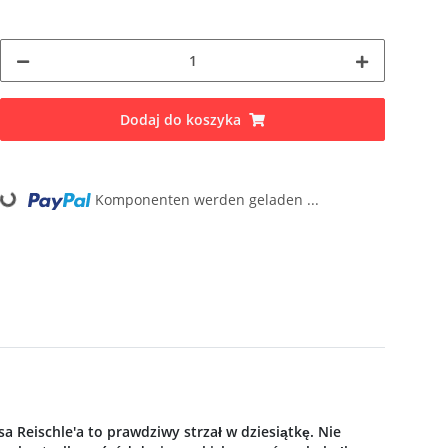
Dodaj do koszyka
g...
Komponenten werden geladen ...
Reischle'a to prawdziwy strzał w dziesiątkę. Nie