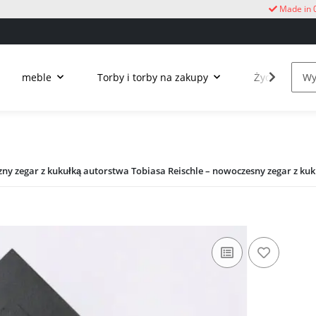
Made in 
meble
Torby i torby na zakupy
Życie na świ
zny zegar z kukułką autorstwa Tobiasa Reischle – nowoczesny zegar z kuk