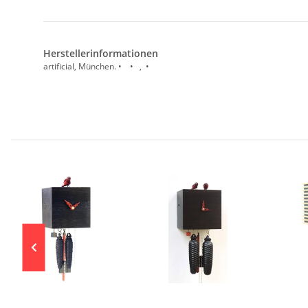
Herstellerinformationen
artificial, München. • • , •