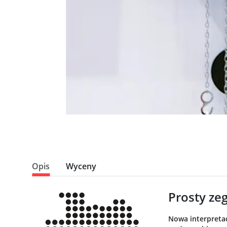
Opis
Wyceny
Prosty ze
Nowa interpretac