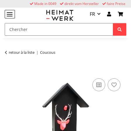
Made in 0049
direkt vom Hersteller
faire Preise
FR
retour à la liste
Coucous