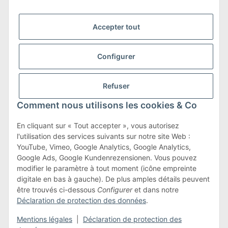
Accepter tout
Nous sommes membres de
Configurer
Refuser
Transport et retours
Comment nous utilisons les cookies & Co
En savoir plus sur les transports et les retours
En cliquant sur « Tout accepter », vous autorisez
l'utilisation des services suivants sur notre site Web :
YouTube, Vimeo, Google Analytics, Google Analytics,
Google Ads, Google Kundenrezensionen. Vous pouvez
Conditions générales
modifier le paramètre à tout moment (icône empreinte
digitale en bas à gauche). De plus amples détails peuvent
être trouvés ci-dessous
Configurer
et dans notre
Déclaration de protection des données
.
#global.withdrawalForm#
Mentions légales
|
Déclaration de protection des
* Tous les prix incluent la TVA légale., plus les
frais d'expédition