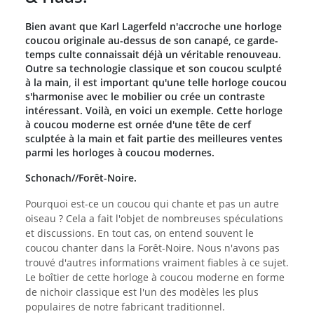
Bien avant que Karl Lagerfeld n'accroche une horloge
coucou originale au-dessus de son canapé, ce garde-
temps culte connaissait déjà un véritable renouveau.
Outre sa technologie classique et son coucou sculpté
à la main, il est important qu'une telle horloge coucou
s'harmonise avec le mobilier ou crée un contraste
intéressant. Voilà, en voici un exemple. Cette horloge
à coucou moderne est ornée d'une tête de cerf
sculptée à la main et fait partie des meilleures ventes
parmi les horloges à coucou modernes.
Schonach//Forêt-Noire.
Pourquoi est-ce un coucou qui chante et pas un autre
oiseau ? Cela a fait l'objet de nombreuses spéculations
et discussions. En tout cas, on entend souvent le
coucou chanter dans la Forêt-Noire. Nous n'avons pas
trouvé d'autres informations vraiment fiables à ce sujet.
Le boîtier de cette horloge à coucou moderne en forme
de nichoir classique est l'un des modèles les plus
populaires de notre fabricant traditionnel.