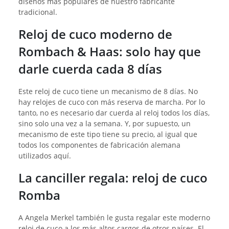
diseños más populares de nuestro fabricante
tradicional.
Reloj de cuco moderno de
Rombach & Haas: solo hay que
darle cuerda cada 8 días
Este reloj de cuco tiene un mecanismo de 8 días. No
hay relojes de cuco con más reserva de marcha. Por lo
tanto, no es necesario dar cuerda al reloj todos los días,
sino solo una vez a la semana. Y, por supuesto, un
mecanismo de este tipo tiene su precio, al igual que
todos los componentes de fabricación alemana
utilizados aquí.
La canciller regala: reloj de cuco
Romba
A Angela Merkel también le gusta regalar este moderno
reloj de cuco a los más altos cargos de otros países. El