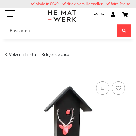
Made in 0049
direkt vom Hersteller
faire Preise
ES
Volver a la lista
Relojes de cuco