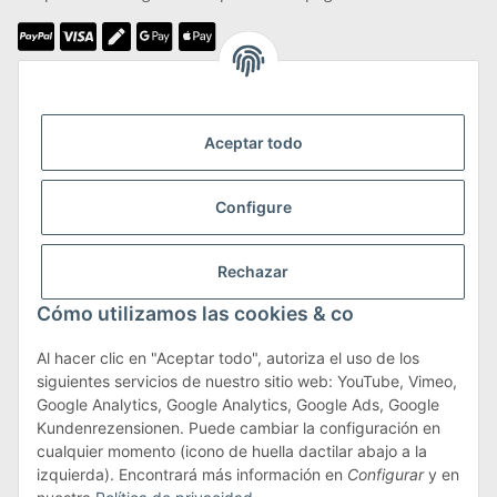
Somos miembros de
Aceptar todo
Configure
Transporte y devoluciones
Rechazar
Más información sobre transporte y devoluciones
Cómo utilizamos las cookies & co
Al hacer clic en "Aceptar todo", autoriza el uso de los
siguientes servicios de nuestro sitio web: YouTube, Vimeo,
Términos y condiciones
Google Analytics, Google Analytics, Google Ads, Google
Kundenrezensionen. Puede cambiar la configuración en
cualquier momento (icono de huella dactilar abajo a la
izquierda). Encontrará más información en
Configurar
y en
#global.withdrawalForm#