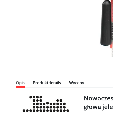
Opis
Produktdetails
Wyceny
Nowoczesn
głową jel