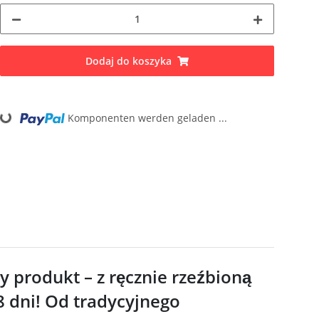
Dodaj do koszyka
g...
Komponenten werden geladen ...
 produkt – z ręcznie rzeźbioną
8 dni! Od tradycyjnego