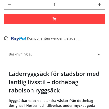
ing...
Komponenten werden geladen ...
Beskrivning av
Läderryggsäck för stadsbor med
lantlig livsstil – dothebag
raboison ryggsäck
Ryggsäckarna och alla andra väskor från dothebag
designas i Hessen och tillverkas under mycket goda