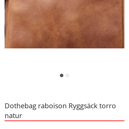
Dothebag raboison Ryggsäck torro
natur