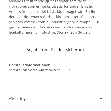
används uteslutande gjutlegeringar som tål de
vibrationer som en väska utsätts för under lång tid.
Annars är inte ens det bästa läder något värt. En fin
detalj är de Tenax-säkerhetslås som sitter på sidorna
och som kommer från bilindustrin (cabrioletkapell). De
ger helheten den diskreta charmen från en era av
högkultur inom bilindustrin. Storlek: 26 x 36 x 9 cm.
Angaben zur Produktsicherheit
Herstellerinformationen
harold's Lederwaren, Obertshausen • • , •
Värderingar