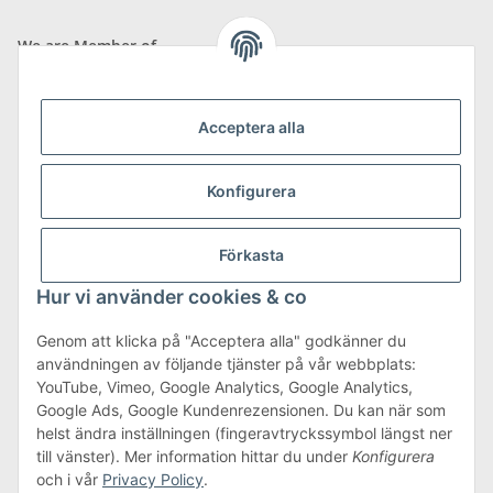
We are Member of
Acceptera alla
Konfigurera
Shipping & Returns
more about Shipping & Returns
Förkasta
Hur vi använder cookies & co
Genom att klicka på "Acceptera alla" godkänner du
användningen av följande tjänster på vår webbplats:
Terms & Conditions
YouTube, Vimeo, Google Analytics, Google Analytics,
Google Ads, Google Kundenrezensionen. Du kan när som
helst ändra inställningen (fingeravtryckssymbol längst ner
till vänster). Mer information hittar du under
Konfigurera
#global.withdrawalForm#
och i vår
Privacy Policy
.