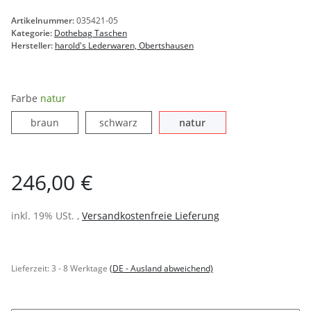
Artikelnummer:
035421-05
Kategorie:
Dothebag Taschen
Hersteller:
harold's Lederwaren, Obertshausen
Farbe
natur
braun
schwarz
natur
braun
schwarz
natur
246,00 €
inkl. 19% USt. ,
Versandkostenfreie Lieferung
Lieferzeit:
3 - 8 Werktage
(DE - Ausland abweichend)