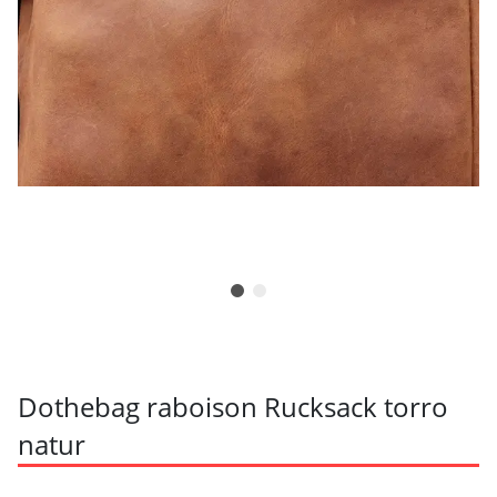
Dothebag raboison Rucksack torro
natur