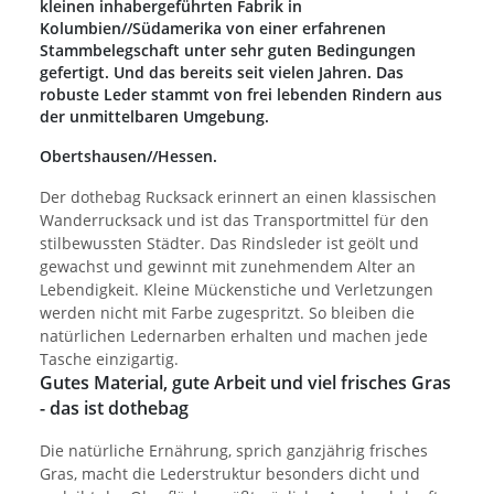
kleinen inhabergeführten Fabrik in
Kolumbien//Südamerika von einer erfahrenen
Stammbelegschaft unter sehr guten Bedingungen
gefertigt. Und das bereits seit vielen Jahren. Das
robuste Leder stammt von frei lebenden Rindern aus
der unmittelbaren Umgebung.
Obertshausen//Hessen.
Der dothebag Rucksack erinnert an einen klassischen
Wanderrucksack und ist das Transportmittel für den
stilbewussten Städter. Das Rindsleder ist geölt und
gewachst und gewinnt mit zunehmendem Alter an
Lebendigkeit. Kleine Mückenstiche und Verletzungen
werden nicht mit Farbe zugespritzt. So bleiben die
natürlichen Ledernarben erhalten und machen jede
Tasche einzigartig.
Gutes Material, gute Arbeit und viel frisches Gras
- das ist dothebag
Die natürliche Ernährung, sprich ganzjährig frisches
Gras, macht die Lederstruktur besonders dicht und