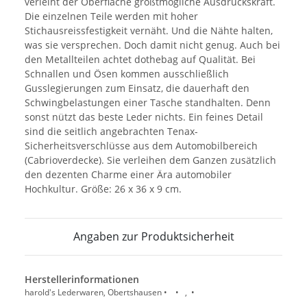
verleiht der Oberfläche größtmögliche Ausdruckskraft.
Die einzelnen Teile werden mit hoher
Stichausreissfestigkeit vernäht. Und die Nähte halten,
was sie versprechen. Doch damit nicht genug. Auch bei
den Metallteilen achtet dothebag auf Qualität. Bei
Schnallen und Ösen kommen ausschließlich
Gusslegierungen zum Einsatz, die dauerhaft den
Schwingbelastungen einer Tasche standhalten. Denn
sonst nützt das beste Leder nichts. Ein feines Detail
sind die seitlich angebrachten Tenax-
Sicherheitsverschlüsse aus dem Automobilbereich
(Cabrioverdecke). Sie verleihen dem Ganzen zusätzlich
den dezenten Charme einer Ära automobiler
Hochkultur. Größe: 26 x 36 x 9 cm.
Angaben zur Produktsicherheit
Herstellerinformationen
harold's Lederwaren, Obertshausen • • , •