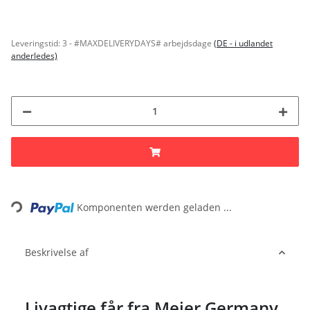
Leveringstid:
3 - #MAXDELIVERYDAYS# arbejdsdage
(DE - i udlandet
anderledes)
Loading...
Komponenten werden geladen ...
Beskrivelse af
Livagtige får fra Meier Germany