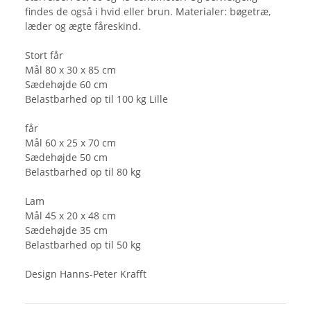
findes de også i hvid eller brun. Materialer: bøgetræ,
læder og ægte fåreskind.
Stort får
Mål 80 x 30 x 85 cm
Sædehøjde 60 cm
Belastbarhed op til 100 kg Lille
får
Mål 60 x 25 x 70 cm
Sædehøjde 50 cm
Belastbarhed op til 80 kg
Lam
Mål 45 x 20 x 48 cm
Sædehøjde 35 cm
Belastbarhed op til 50 kg
Design Hanns-Peter Krafft