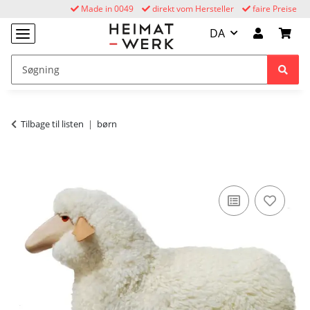
Made in 0049
direkt vom Hersteller
faire Preise
DA
Tilbage til listen
børn