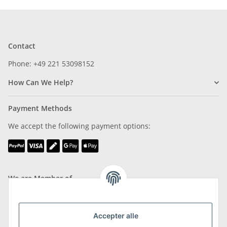
Contact
Phone: +49 221 53098152
How Can We Help?
Payment Methods
We accept the following payment options:
We are Member of
Accepter alle