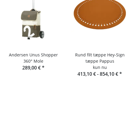
Andersen Unus Shopper
Rund filt tæppe Hey-Sign
360° Mole
tæppe Pappus
289,00 €
*
kun nu
413,10 € -
854,10 €
*