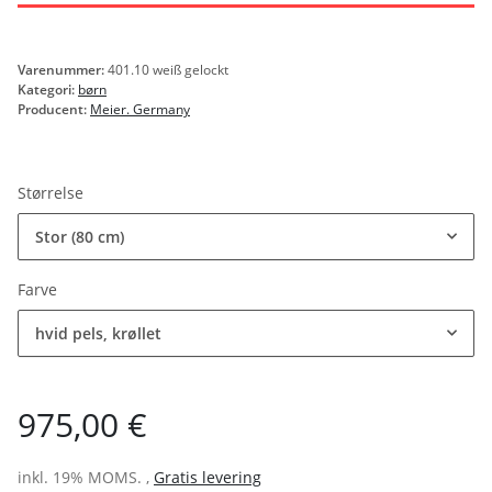
Varenummer:
401.10 weiß gelockt
Kategori:
børn
Producent:
Meier. Germany
Størrelse
Stor (80 cm)
Farve
hvid pels, krøllet
975,00 €
inkl. 19% MOMS. ,
Gratis levering