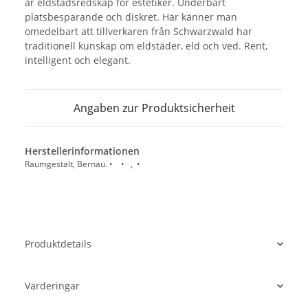
är eldstadsredskap för estetiker. Underbart
platsbesparande och diskret. Här känner man
omedelbart att tillverkaren från Schwarzwald har
traditionell kunskap om eldstäder, eld och ved. Rent,
intelligent och elegant.
Angaben zur Produktsicherheit
Herstellerinformationen
Raumgestalt, Bernau. • • , •
Produktdetails
Värderingar