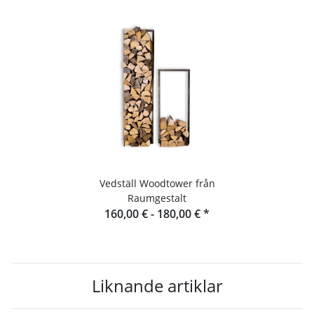
Vedställ Woodtower från
Raumgestalt
160,00 € -
180,00 €
*
Liknande artiklar