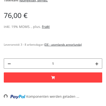
Tillverkare:
Raumgestalt, Bernau.
76,00 €
inkl. 19% MOMS. , plus.
Frakt
Leveranstid:
3 - 8 arbetsdagar
(DE - utomlands annorlunda)
Loading...
Komponenten werden geladen ...