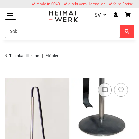
Made in 0049
direkt vom Hersteller
faire Preise
SV
Tillbaka till listan
Möbler