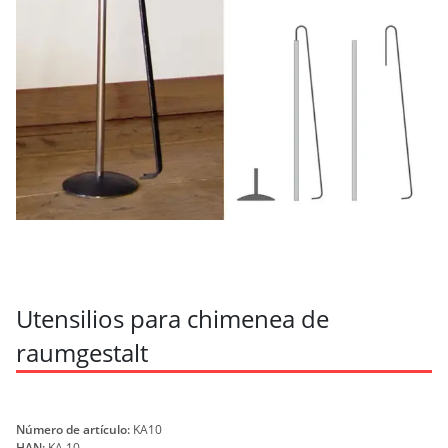
Utensilios para chimenea de
raumgestalt
Número de artículo:
KA10
HAN:
KA 10