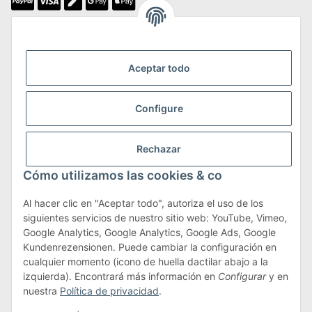
Somos miembros de
Aceptar todo
Configure
Transporte y devoluciones
Rechazar
Más información sobre transporte y devoluciones
Cómo utilizamos las cookies & co
Al hacer clic en "Aceptar todo", autoriza el uso de los
siguientes servicios de nuestro sitio web: YouTube, Vimeo,
Términos y condiciones
Google Analytics, Google Analytics, Google Ads, Google
Kundenrezensionen. Puede cambiar la configuración en
cualquier momento (icono de huella dactilar abajo a la
izquierda). Encontrará más información en
Configurar
y en
#global.withdrawalForm#
nuestra
Política de privacidad
.
* Todos los precios incluyen IVA.más
envío