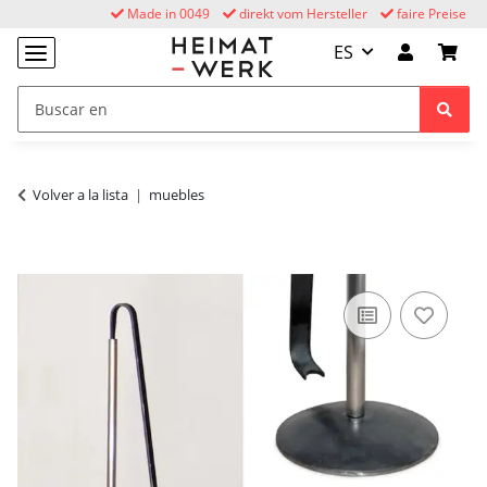
Made in 0049
direkt vom Hersteller
faire Preise
ES
Volver a la lista
muebles