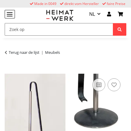
Made in 0049
direkt vom Hersteller
faire Preise
NL
Terug naar de lijst
Meubels