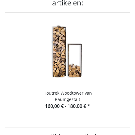
artikelen:
Houtrek Woodtower van
Raumgestalt
160,00 € -
180,00 €
*