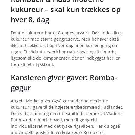
kukureur – skal kun trækkes op
hver 8. dag
Denne kukureur har et 8-dages urværk. Der findes ikke
kukureur med større gangreserve. Man behøver altså
ikke at trække uret op hver dag, men kun en gang om
ugen. Et sådant urværk har naturligvis også sin pris,
ligesom alle de komponenter, der er indbygget her, er
fremstillet i Tyskland.
Kansleren giver gaver: Romba-
gøgur
Angela Merkel giver også gerne denne moderne
kukureur i gave til de højeste embedsmænd i udlandet.
Den sidste modtog den ubesmittede demokrat Vladimir
Putin – uden hjortehoved, men til gengæld
individualiseret med det tyske rigsvåben. Har du også
individuelle ønsker til en kukureur? Kontakt os.