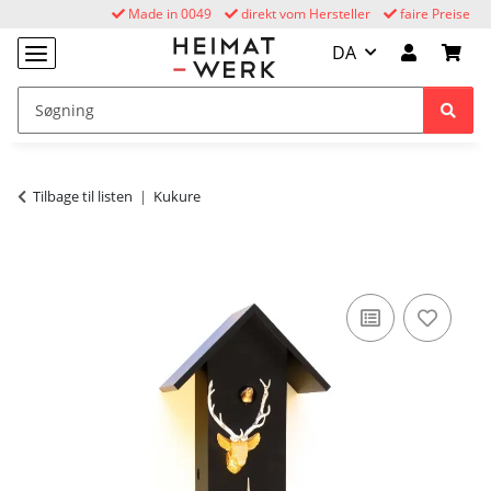
Made in 0049
direkt vom Hersteller
faire Preise
DA
Tilbage til listen
Kukure