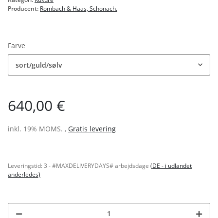
Producent:
Rombach & Haas, Schonach.
Farve
sort/guld/sølv
640,00 €
inkl. 19% MOMS. ,
Gratis levering
Leveringstid:
3 - #MAXDELIVERYDAYS# arbejdsdage
(DE - i udlandet
anderledes)