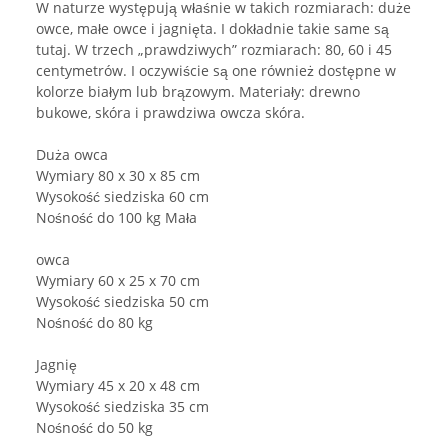
W naturze występują właśnie w takich rozmiarach: duże
owce, małe owce i jagnięta. I dokładnie takie same są
tutaj. W trzech „prawdziwych” rozmiarach: 80, 60 i 45
centymetrów. I oczywiście są one również dostępne w
kolorze białym lub brązowym. Materiały: drewno
bukowe, skóra i prawdziwa owcza skóra.
Duża owca
Wymiary 80 x 30 x 85 cm
Wysokość siedziska 60 cm
Nośność do 100 kg Mała
owca
Wymiary 60 x 25 x 70 cm
Wysokość siedziska 50 cm
Nośność do 80 kg
Jagnię
Wymiary 45 x 20 x 48 cm
Wysokość siedziska 35 cm
Nośność do 50 kg