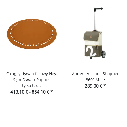
Okrągły dywan filcowy Hey-
Andersen Unus Shopper
Sign Dywan Pappus
360° Mole
tylko teraz
289,00 €
*
413,10 € -
854,10 €
*