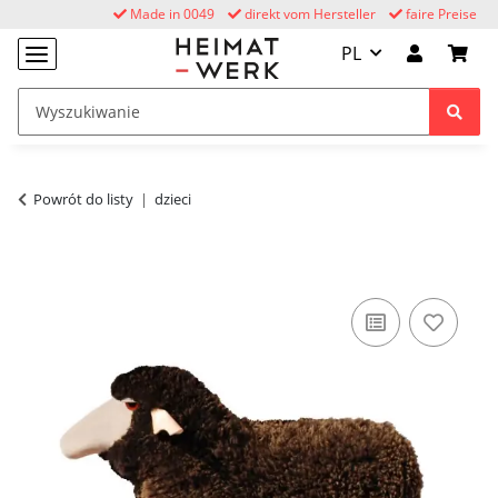
Made in 0049
direkt vom Hersteller
faire Preise
PL
Powrót do listy
dzieci