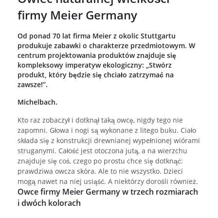
firmy Meier Germany
Od ponad 70 lat firma Meier z okolic Stuttgartu
produkuje zabawki o charakterze przedmiotowym. W
centrum projektowania produktów znajduje się
kompleksowy imperatyw ekologiczny: „Stwórz
produkt, który będzie się chciało zatrzymać na
zawsze!”.
Michelbach.
Kto raz zobaczył i dotknął taką owcę, nigdy tego nie
zapomni. Głowa i nogi są wykonane z litego buku. Ciało
składa się z konstrukcji drewnianej wypełnionej wiórami
struganymi. Całość jest otoczona jutą, a na wierzchu
znajduje się coś, czego po prostu chce się dotknąć:
prawdziwa owcza skóra. Ale to nie wszystko. Dzieci
mogą nawet na niej usiąść. A niektórzy dorośli również.
Owce firmy Meier Germany w trzech rozmiarach
i dwóch kolorach