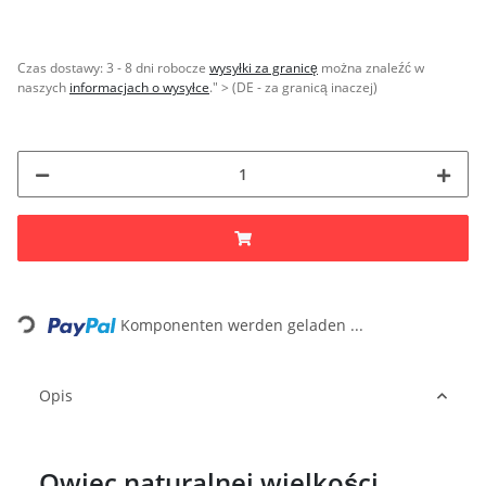
Czas dostawy:
3 - 8 dni robocze
wysyłki za granicę
można znaleźć w
naszych
informacjach o wysyłce
." > (DE - za granicą inaczej)
Loading...
Komponenten werden geladen ...
Opis
Owiec naturalnej wielkości