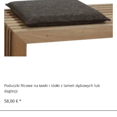
Poduszki filcowe na ławki i stołki z lameli dębowych lub
daglezji
58,00 €
*