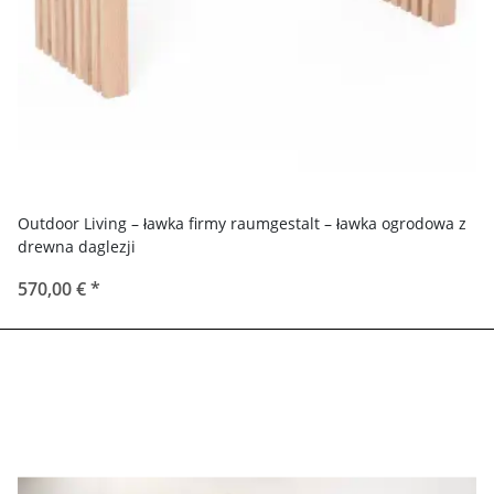
Outdoor Living – ławka firmy raumgestalt – ławka ogrodowa z
drewna daglezji
570,00 €
*