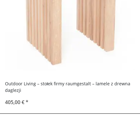
Outdoor Living – stołek firmy raumgestalt – lamele z drewna
daglezji
405,00 €
*