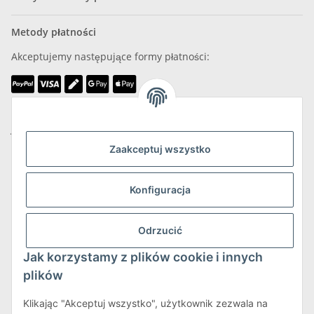
Metody płatności
Akceptujemy następujące formy płatności:
Jesteśmy członkiem
Zaakceptuj wszystko
Konfiguracja
Wysyłka i zwroty
Odrzucić
Więcej informacji o wysyłce i zwrotach
Jak korzystamy z plików cookie i innych
plików
Klikając "Akceptuj wszystko", użytkownik zezwala na