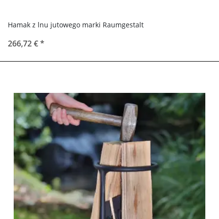
Hamak z lnu jutowego marki Raumgestalt
266,72 €
*