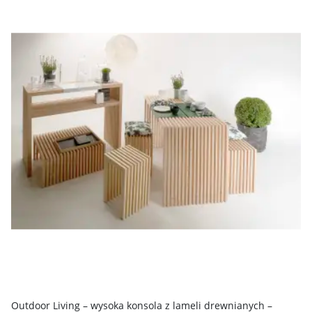
Outdoor Living – wysoka konsola z lameli drewnianych –