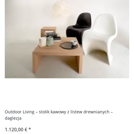
Outdoor Living – stolik kawowy z listew drewnianych –
daglezja
1.120,00 €
*