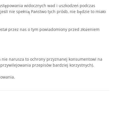
występowania widocznych wad i uszkodzeń podczas
śli nie spełnią Państwo tych próśb, nie będzie to miało
ostał przez nas o tym powiadomiony przed złożeniem
 nie narusza to ochrony przyznanej konsumentowi na
przywilejowania przepisów bardziej korzystnych).
sowania.