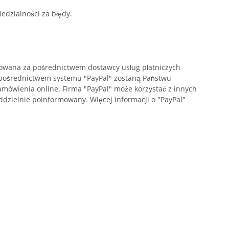
dzialności za błędy.
izowana za pośrednictwem dostawcy usług płatniczych
 za pośrednictwem systemu "PayPal" zostaną Państwu
mówienia online. Firma "PayPal" może korzystać z innych
oddzielnie poinformowany. Więcej informacji o "PayPal"