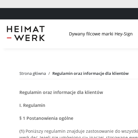
Dywany filcowe marki Hey-Sign
Strona główna
Regulamin oraz informacje dla klientów
Regulamin oraz informacje dla klientów
I. Regulamin
§ 1
Postanowienia ogólne
(1)
Poniższy regulamin znajduje zastosowanie do wszystk
werk.de/. Jeżeli nie umówiono się inaczej, stosowane e