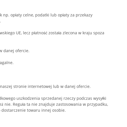
 np. opłaty celne, podatki lub opłaty za przekazy
w.
kiego UE, lecz płatność została zlecona w kraju spoza
 danej ofercie.
agalne.
szej stronie internetowej lub w danej ofercie.
kowego uszkodzenia sprzedanej rzeczy podczas wysyłki
eż nie. Reguła ta nie znajduje zastosowania w przypadku,
 dostarczenie towaru innej osobie.