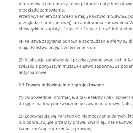
internetowej oferenta systemu płatności natychmiastow
przeglądu zamówienia.
Przed wysłaniem zamówienia mają Państwo możliwość pon
przeglądarki internetowej) lub anulowania zamówienia.
W
obowiązkiem zapłaty", "zapłać" / "zapłać teraz" lub pod
(4)
Państwa zapytania odnośnie sporządzenia oferty są dl
mogą Państwo przyjąć w terminie 5 dni.
(5)
Realizacja zamówienia i przekazywanie wszelkich in
związku z powyższym muszą Państwo zapewnić, że podany a
antyspamowe.
§ 3
Towary indywidualnie zaprojektowane
(1)
Odpowiednie informacje, a także teksty i pliki konie
drogą e-mailową niezwłocznie po zawarciu umowy. Należ
(2)
Zobowiązują się Państwo do nieprzesyłania danych, któ
lub obowiązujące przepisy prawa. Zwalniają nas Państwo 
koniecznością reprezentacji prawnej.