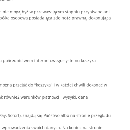
re nie mogą być w przeważającym stopniu przypisane ani
b spółka osobowa posiadająca zdolność prawną, dokonująca
za pośrednictwem internetowego systemu koszyka
żna przejść do "koszyka" i w każdej chwili dokonać w
k również warunków płatności i wysyłki, dane
ay, Sofort
), znajdą się Państwo albo na stronie przeglądu
 wprowadzenia swoich danych. Na koniec na stronie