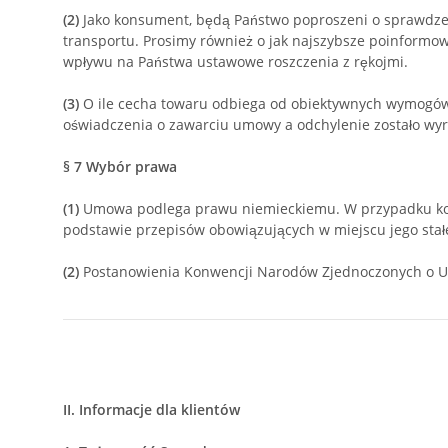
(2)
Jako konsument, będą Państwo poproszeni o sprawdze
transportu. Prosimy również o jak najszybsze poinformow
wpływu na Państwa ustawowe roszczenia z rękojmi.
(3)
O ile cecha towaru odbiega od obiektywnych wymogów,
oświadczenia o zawarciu umowy a odchylenie zostało wy
§ 7
Wybór prawa
(1)
Umowa podlega prawu niemieckiemu. W przypadku kons
podstawie przepisów obowiązujących w miejscu jego stał
(2)
Postanowienia Konwencji Narodów Zjednoczonych o 
II. Informacje dla klientów