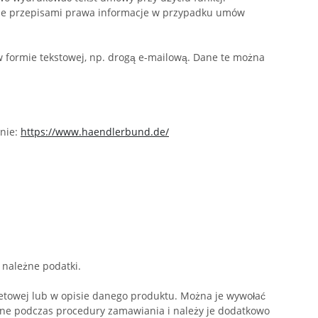
gane przepisami prawa informacje w przypadku umów
formie tekstowej, np. drogą e-mailową. Dane te można
onie:
https://www.haendlerbund.de/
 należne podatki.
netowej lub w opisie danego produktu. Można je wywołać
ane podczas procedury zamawiania i należy je dodatkowo