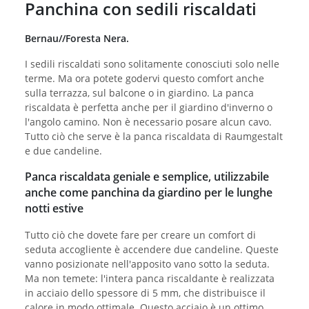
Panchina con sedili riscaldati
Bernau//Foresta Nera.
I sedili riscaldati sono solitamente conosciuti solo nelle
terme. Ma ora potete godervi questo comfort anche
sulla terrazza, sul balcone o in giardino. La panca
riscaldata è perfetta anche per il giardino d'inverno o
l'angolo camino. Non è necessario posare alcun cavo.
Tutto ciò che serve è la panca riscaldata di Raumgestalt
e due candeline.
Panca riscaldata geniale e semplice, utilizzabile
anche come panchina da giardino per le lunghe
notti estive
Tutto ciò che dovete fare per creare un comfort di
seduta accogliente è accendere due candeline. Queste
vanno posizionate nell'apposito vano sotto la seduta.
Ma non temete: l'intera panca riscaldante è realizzata
in acciaio dello spessore di 5 mm, che distribuisce il
calore in modo ottimale. Questo acciaio è un ottimo