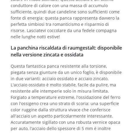
conduttore di calore con una massa di accumulo
sufficiente, quindi due candeline sono sufficienti come
fonte di energia: questa panca rappresenta davvero la
perfetta simbiosi tra romanticismo e risparmio di
risorse. Lasciatevi coccolare da una fedele compagna
nelle lunghe notti estive!
La panchina riscaldata di raumgestalt: disponibile
nella versione zincata e ossidata
Questa fantastica panca resistente alla torsione,
piegata senza giunture da un unico foglio, è disponibile
in due varianti: acciaio ossidato e acciaio zincato.
L'acciaio ossidato è molto stabile, facile da pulire, ma
resistente alle intemperie solo in misura limitata.
Forgiato a temperature estreme, l'ossidazione del ferro
con l'ossigeno crea uno strato di scoria: una superficie
color ruggine dalla struttura vivace che conferisce
all'acciaio un aspetto particolarmente interessante.
Accuratamente sigillato con una robusta vernice opaca
per auto, l'acciaio dello spessore di 5 mm è inoltre