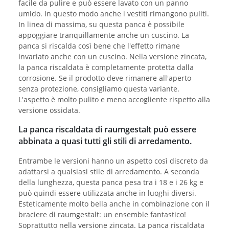
facile da pulire e può essere lavato con un panno
umido. In questo modo anche i vestiti rimangono puliti.
In linea di massima, su questa panca è possibile
appoggiare tranquillamente anche un cuscino. La
panca si riscalda così bene che l'effetto rimane
invariato anche con un cuscino. Nella versione zincata,
la panca riscaldata è completamente protetta dalla
corrosione. Se il prodotto deve rimanere all'aperto
senza protezione, consigliamo questa variante.
L'aspetto è molto pulito e meno accogliente rispetto alla
versione ossidata.
La panca riscaldata di raumgestalt può essere
abbinata a quasi tutti gli stili di arredamento.
Entrambe le versioni hanno un aspetto così discreto da
adattarsi a qualsiasi stile di arredamento. A seconda
della lunghezza, questa panca pesa tra i 18 e i 26 kg e
può quindi essere utilizzata anche in luoghi diversi.
Esteticamente molto bella anche in combinazione con il
braciere di raumgestalt: un ensemble fantastico!
Soprattutto nella versione zincata. La panca riscaldata