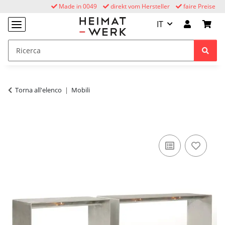
Made in 0049
direkt vom Hersteller
faire Preise
IT
Torna all'elenco
Mobili