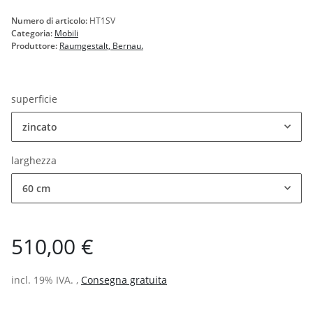
Numero di articolo:
HT1SV
Categoria:
Mobili
Produttore:
Raumgestalt, Bernau.
superficie
zincato
larghezza
60 cm
510,00 €
incl. 19% IVA. ,
Consegna gratuita