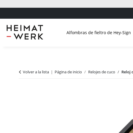
Alfombras de fieltro de Hey-Sign
Volver a la lista
Página de inicio
Relojes de cuco
Reloj