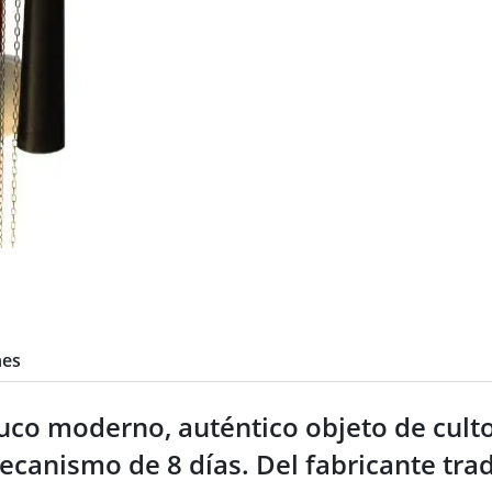
nes
uco moderno, auténtico objeto de culto
canismo de 8 días. Del fabricante tra