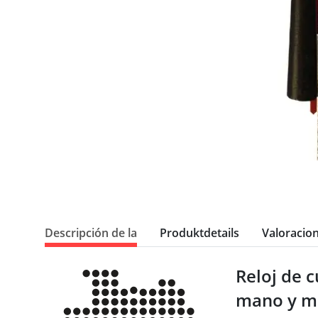
Descripción de la
Produktdetails
Valoracio
Reloj de c
mano y me