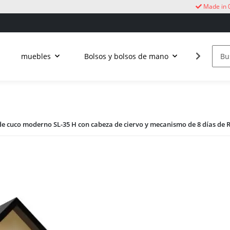
Made in 
muebles
Bolsos y bolsos de mano
Vida al a
 de cuco moderno SL-35 H con cabeza de ciervo y mecanismo de 8 días d