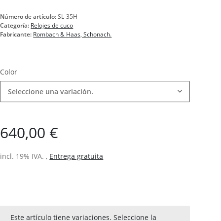
Número de artículo:
SL-35H
Categoría:
Relojes de cuco
Fabricante:
Rombach & Haas, Schonach.
Color
Seleccione una variación.
640,00 €
incl. 19% IVA. ,
Entrega gratuita
x
Este artículo tiene variaciones. Seleccione la