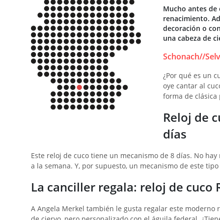
Mucho antes de qu
renacimiento. Ad
decoración o con
una cabeza de ci
Schonach//Selv
¿Por qué es un cu
oye cantar al cu
forma de clásica 
Reloj de 
días
Este reloj de cuco tiene un mecanismo de 8 días. No hay r
a la semana. Y, por supuesto, un mecanismo de este tipo 
La canciller regala: reloj de cuc
A Angela Merkel también le gusta regalar este moderno rel
de ciervo, pero personalizado con el águila federal. ¿Ti