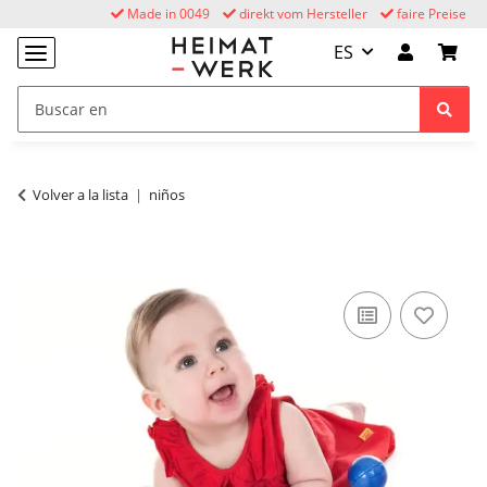
Made in 0049
direkt vom Hersteller
faire Preise
ES
Volver a la lista
niños