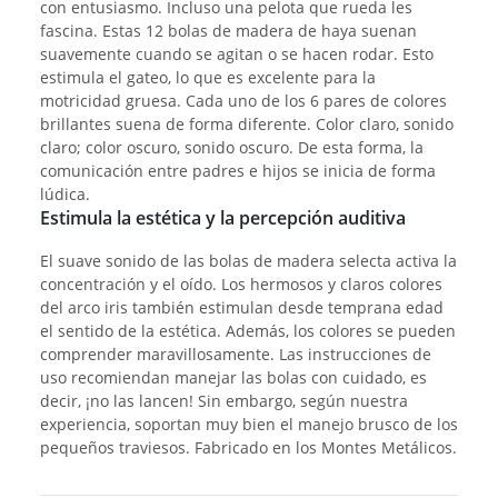
con entusiasmo. Incluso una pelota que rueda les
fascina. Estas 12 bolas de madera de haya suenan
suavemente cuando se agitan o se hacen rodar. Esto
estimula el gateo, lo que es excelente para la
motricidad gruesa. Cada uno de los 6 pares de colores
brillantes suena de forma diferente. Color claro, sonido
claro; color oscuro, sonido oscuro. De esta forma, la
comunicación entre padres e hijos se inicia de forma
lúdica.
Estimula la estética y la percepción auditiva
El suave sonido de las bolas de madera selecta activa la
concentración y el oído. Los hermosos y claros colores
del arco iris también estimulan desde temprana edad
el sentido de la estética. Además, los colores se pueden
comprender maravillosamente. Las instrucciones de
uso recomiendan manejar las bolas con cuidado, es
decir, ¡no las lancen! Sin embargo, según nuestra
experiencia, soportan muy bien el manejo brusco de los
pequeños traviesos. Fabricado en los Montes Metálicos.