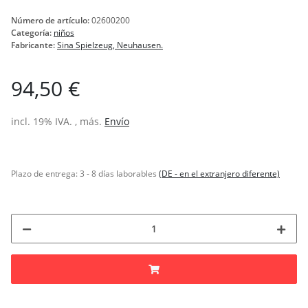
Número de artículo:
02600200
Categoría:
niños
Fabricante:
Sina Spielzeug, Neuhausen.
94,50 €
incl. 19% IVA. , más.
Envío
Plazo de entrega:
3 - 8 días laborables
(DE - en el extranjero diferente)