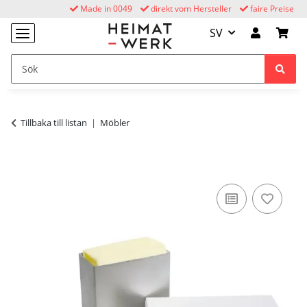
Made in 0049
direkt vom Hersteller
faire Preise
SV
Tillbaka till listan
Möbler