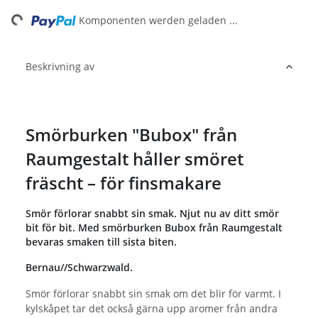
ng...
Komponenten werden geladen ...
Beskrivning av
Smörburken "Bubox" från
Raumgestalt håller smöret
fräscht – för finsmakare
Smör förlorar snabbt sin smak. Njut nu av ditt smör
bit för bit. Med smörburken Bubox från Raumgestalt
bevaras smaken till sista biten.
Bernau//Schwarzwald.
Smör förlorar snabbt sin smak om det blir för varmt. I
kylskåpet tar det också gärna upp aromer från andra