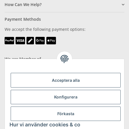
How Can We Help?
Payment Methods
We accept the following payment options:
We are Member of
Acceptera alla
Konfigurera
Shipping & Returns
more about Shipping & Returns
Förkasta
Hur vi använder cookies & co