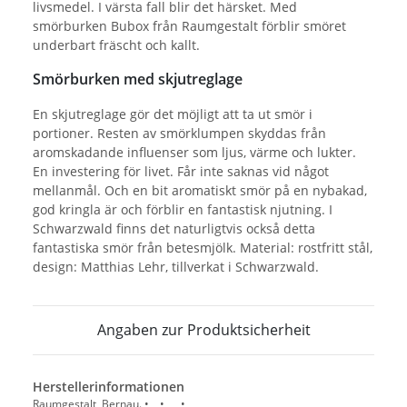
livsmedel. I värsta fall blir det härsket. Med
smörburken Bubox från Raumgestalt förblir smöret
underbart fräscht och kallt.
Smörburken med skjutreglage
En skjutreglage gör det möjligt att ta ut smör i
portioner. Resten av smörklumpen skyddas från
aromskadande influenser som ljus, värme och lukter.
En investering för livet. Får inte saknas vid något
mellanmål. Och en bit aromatiskt smör på en nybakad,
god kringla är och förblir en fantastisk njutning. I
Schwarzwald finns det naturligtvis också detta
fantastiska smör från betesmjölk. Material: rostfritt stål,
design: Matthias Lehr, tillverkat i Schwarzwald.
Angaben zur Produktsicherheit
Herstellerinformationen
Raumgestalt, Bernau. • • , •