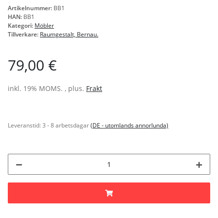
Artikelnummer:
BB1
HAN:
BB1
Kategori:
Möbler
Tillverkare:
Raumgestalt, Bernau.
79,00 €
inkl. 19% MOMS. , plus.
Frakt
Leveranstid:
3 - 8 arbetsdagar
(DE - utomlands annorlunda)