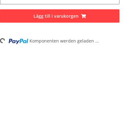
Lägg till i varukorgen
Komponenten werden geladen ...
ading...