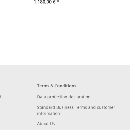
1.180,00 €
*
Terms & Conditions
s
Data protection declaration
Standard Business Terms and customer
information
About Us