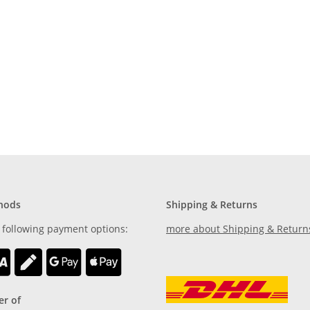
hods
Shipping & Returns
 following payment options:
more about Shipping & Return
r of