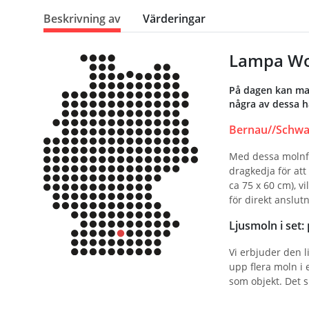
Beskrivning av
Värderingar
Lampa Wol
På dagen kan ma
några av dessa 
Bernau//Schwa
Med dessa molnfo
dragkedja för att
ca 75 x 60 cm), v
för direkt anslutn
Ljusmoln i set:
Vi erbjuder den 
upp flera moln i 
som objekt. Det s