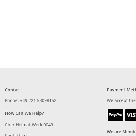
Contact
Payment Met
Phone: +49 221 53098152
We accept the
How Can We Help?
über Heimat-Werk 0049
We are Membe
Kontakta oss