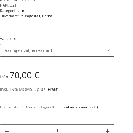
HAN:
ty21
Kategori:
barn
Tillverkare:
Raumgestalt, Bernau.
varianter
Vänligen välj en variant.
70,00 €
från
inkl. 19% MOMS. , plus.
Frakt
Leveranstid:
3 - 8 arbetsdagar
(DE - utomlands annorlunda)