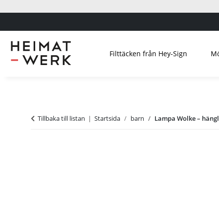
Filttäcken från Hey-Sign
Mö
Tillbaka till listan
Startsida
barn
Lampa Wolke – häng