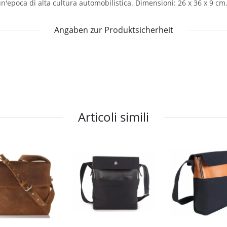
 un'epoca di alta cultura automobilistica. Dimensioni: 26 x 36 x 9 cm
Angaben zur Produktsicherheit
Articoli simili