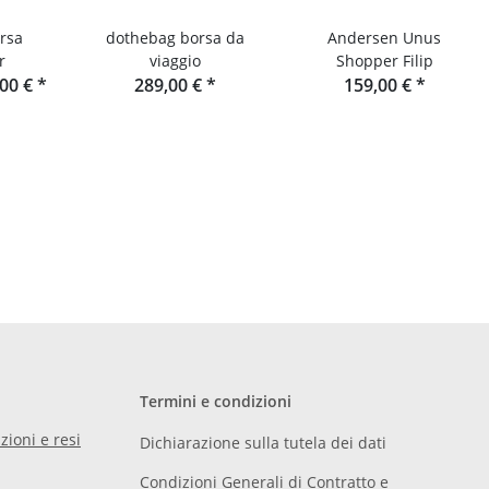
rsa
dothebag borsa da
Andersen Unus
r
viaggio
Shopper Filip
,00 €
*
289,00 €
*
159,00 €
*
Termini e condizioni
zioni e resi
Dichiarazione sulla tutela dei dati
Condizioni Generali di Contratto e