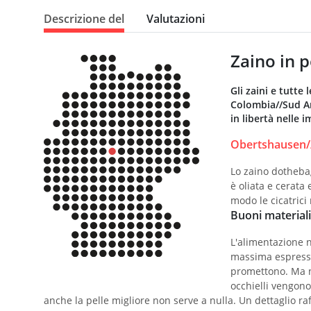
Descrizione del
Valutazioni
Zaino in 
Gli zaini e tutte
Colombia//Sud Am
in libertà nelle 
Obertshausen//
Lo zaino dothebag
è oliata e cerata
modo le cicatrici
Buoni materiali
L'alimentazione n
massima espressiv
promettono. Ma no
occhielli vengono 
anche la pelle migliore non serve a nulla. Un dettaglio ra