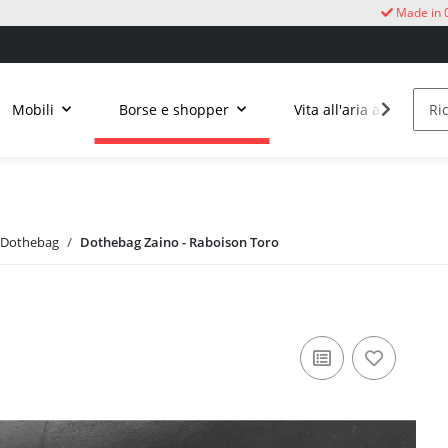
Made in 
Mobili
Borse e shopper
Vita all'aria aperta
 Dothebag
Dothebag Zaino - Raboison Toro