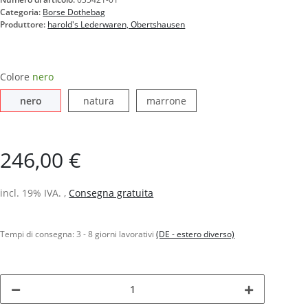
Categoria:
Borse Dothebag
Produttore:
harold's Lederwaren, Obertshausen
Colore
nero
nero
natura
marrone
nero
natura
marrone
246,00 €
incl. 19% IVA. ,
Consegna gratuita
Tempi di consegna:
3 - 8 giorni lavorativi
(DE - estero diverso)