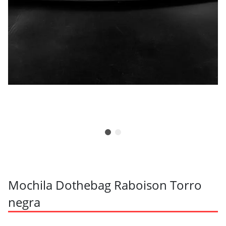
Mochila Dothebag Raboison Torro
negra