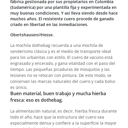
fábrica gestionada por sus propietarios en Colombia
(Sudamérica) por una plantilla fija y experimentada en
muy buenas condiciones. Y así lleva siendo desde hace
muchos años. El resistente cuero procede de ganado
criado en libertad en las inmediaciones.
Obertshausen//Hesse.
La mochila dothebag recuerda a una mochila de
senderismo clásica y es el medio de transporte ideal
para los urbanitas con estilo. El cuero de vacuno está
engrasado y encerado, y gana vitalidad con el paso del
tiempo. Las pequeñas picaduras de mosquitos y las
lesiones no se retocan con pintura. De este modo, se
conservan las marcas naturales del cuero y cada bolso
es único.
Buen material, buen trabajo y mucha hierba
fresca: eso es dothebag.
La alimentación natural, es decir, hierba fresca durante
todo el año, hace que la estructura del cuero sea
especialmente densa y confiere a la superficie la mayor