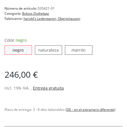
Número de artículo:
035421-01
Categoría:
Bolsos Dothebag
Fabricante:
harold's Lederwaren, Obertshausen
Color
negro
negro
naturaleza
marrón
negro
naturaleza
marrón
246,00 €
incl. 19% IVA. ,
Entrega gratuita
Plazo de entrega:
3 - 8 días laborables
(DE - en el extranjero diferente)