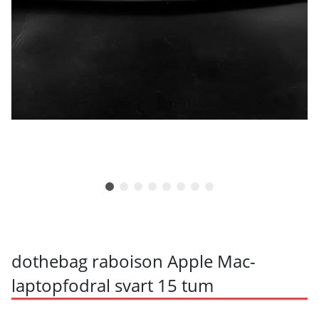
dothebag raboison Apple Mac-
laptopfodral svart 15 tum