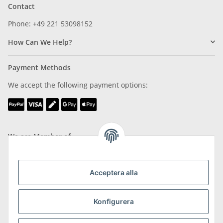
Contact
Phone: +49 221 53098152
How Can We Help?
Payment Methods
We accept the following payment options:
We are Member of
Acceptera alla
Konfigurera
Shipping & Returns
more about Shipping & Returns