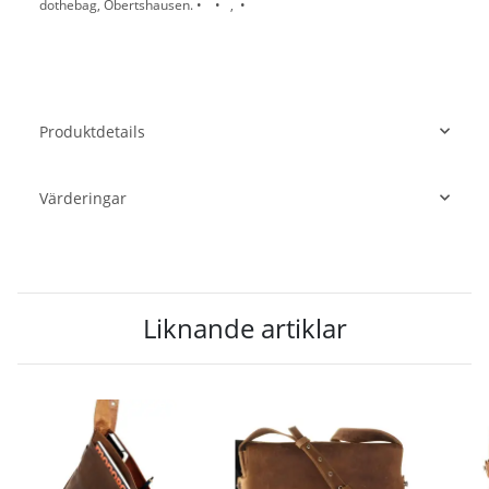
dothebag, Obertshausen. • • , •
Produktdetails
Värderingar
Liknande artiklar