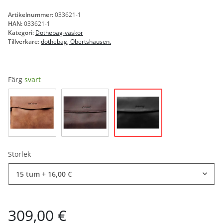
Artikelnummer:
033621-1
HAN:
033621-1
Kategori:
Dothebag-väskor
Tillverkare:
dothebag, Obertshausen.
Färg
svart
svart
natur
brun
Storlek
15 tum
+ 16,00 €
309,00 €