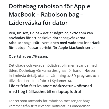
Dothebag raboison för Apple
MacBook – Raboison bag –
Läderväska för dator
Ren, unisex, tidlös – det är några adjektiv som kan
användas för att beskriva dothebag-väskorna
raboisonbags. Här i versionen med vadderat innerfack
för laptop. Passar perfekt för Apple MacBook-serien.
Obertshausen//Hessen.
Det oljade och vaxade nötlädret blir mer levande med
tiden. Dothebag-väskorna designas för hand i Hessen
in i minsta detalj, utan användning av 3D-program, och
tillverkas i en liten fabrik i Sydamerika.
Läder från fritt levande nötkreatur – sömnad
med hög hållfasthet till en laptopfodral
Lädret som används för raboison messenger bags
kommer från fritt levande nötkreatur i omedelbar