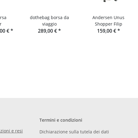
rsa
dothebag borsa da
Andersen Unus
r
viaggio
Shopper Filip
,00 €
*
289,00 €
*
159,00 €
*
Termini e condizioni
zioni e resi
Dichiarazione sulla tutela dei dati