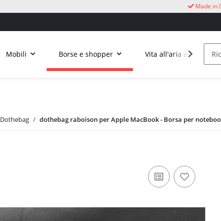
Made in 
Mobili
Borse e shopper
Vita all'aria aperta
 Dothebag
dothebag raboison per Apple MacBook - Borsa per notebook