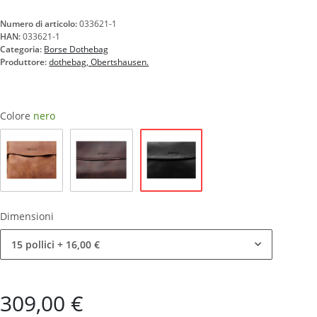
Numero di articolo:
033621-1
HAN:
033621-1
Categoria:
Borse Dothebag
Produttore:
dothebag, Obertshausen.
Colore
nero
nero
natura
marrone
Dimensioni
15 pollici
+ 16,00 €
309,00 €