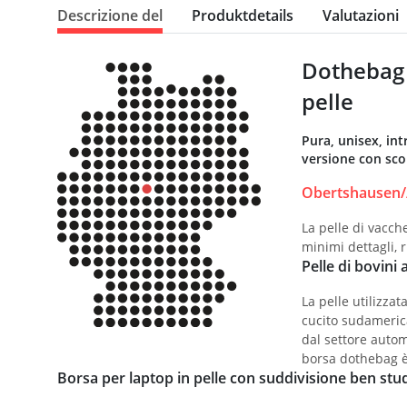
Descrizione del
Produktdetails
Valutazioni
Dothebag 
pelle
Pura, unisex, in
versione con sco
Obertshausen//
La pelle di vacch
minimi dettagli, 
Pelle di bovini 
La pelle utilizza
cucito sudamerica
dal settore automo
borsa dothebag è
Borsa per laptop in pelle con suddivisione ben stud