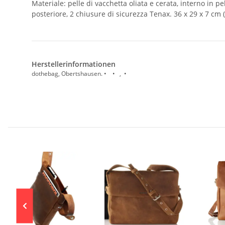
Materiale: pelle di vacchetta oliata e cerata, interno in p
posteriore, 2 chiusure di sicurezza Tenax. 36 x 29 x 7 cm
Herstellerinformationen
dothebag, Obertshausen. • • , •