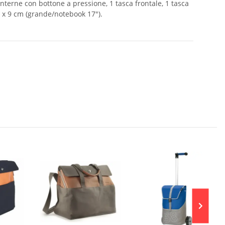
interne con bottone a pressione, 1 tasca frontale, 1 tasca
3 x 9 cm (grande/notebook 17").