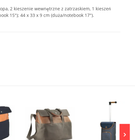
opa, 2 kieszenie wewnętrzne z zatrzaskiem, 1 kieszeń
book 15"); 44 x 33 x 9 cm (duża/notebook 17").