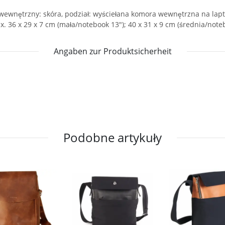
 wewnętrzny: skóra, podział: wyściełana komora wewnętrzna na lapt
x. 36 x 29 x 7 cm (mała/notebook 13"); 40 x 31 x 9 cm (średnia/note
Angaben zur Produktsicherheit
Podobne artykuły