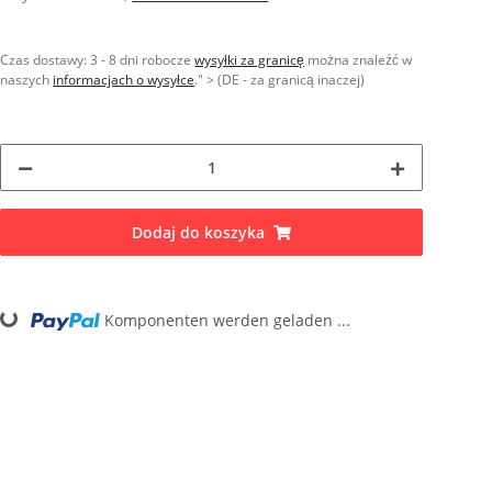
Czas dostawy:
3 - 8 dni robocze
wysyłki za granicę
można znaleźć w
naszych
informacjach o wysyłce
." > (DE - za granicą inaczej)
Dodaj do koszyka
Loading...
Komponenten werden geladen ...