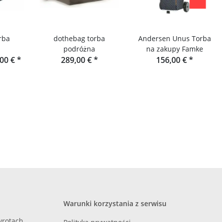
rba
dothebag torba
Andersen Unus Torba
podróżna
na zakupy Famke
,00 €
*
289,00 €
*
156,00 €
*
Warunki korzystania z serwisu
zwrotach