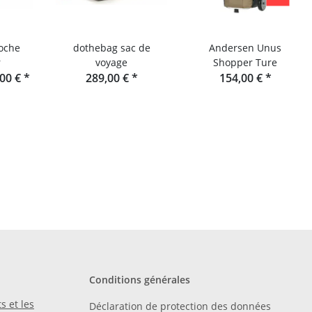
oche
dothebag sac de
Andersen Unus
r
voyage
Shopper Ture
,00 €
*
289,00 €
*
154,00 €
*
Conditions générales
s et les
Déclaration de protection des données