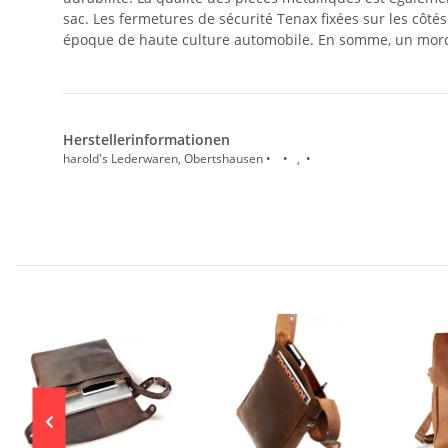
sac. Les fermetures de sécurité Tenax fixées sur les côt
époque de haute culture automobile. En somme, un morc
Herstellerinformationen
harold's Lederwaren, Obertshausen • • , •