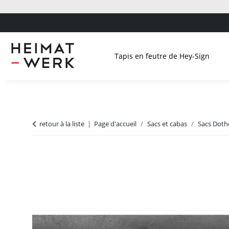
Tapis en feutre de Hey-Sign
retour à la liste
Page d'accueil
Sacs et cabas
Sacs Doth