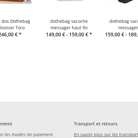
à dos Dothebag
dothebag sacoche
dothebag sac
boison Toro
messager haut fin
message
246,00 €
*
149,00 € -
159,00 €
*
159,00 € -
189
ement
Transport et retours
ns les modes de paiement
En savoir plus sur les transport