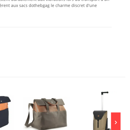
nfèrent aux sacs dothebgag le charme discret d'une