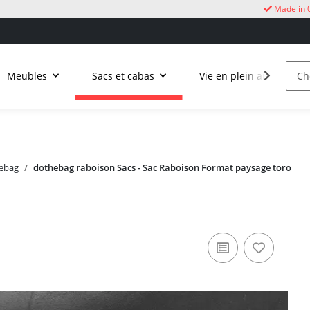
Made in 
Meubles
Sacs et cabas
Vie en plein air
C
ebag
dothebag raboison Sacs - Sac Raboison Format paysage toro