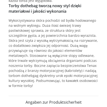
każda torba jest wyjątkowa.
Torby dothebag tworzą nowy styl dzięki
materiałowi i jakości wykonania
Wykorzystywana skóra pochodzi od bydła hodowanego
na wolnym wybiegu. Duża ilość świeżej trawy
pastwiskowej sprawia, że struktura skóry jest
szczególnie gęsta, a jej powierzchnia bardzo wyrazista.
Skóra jest szyta z wysoką wytrzymałością na rozrywanie,
co dodatkowo zwiększa jej odporność. Dużą wagę
przywiązuje się również do jakości elementów
metalowych. Stosowane są wyłącznie stopy odlewane,
które trwale wytrzymują obciążenia drganiami podczas
noszenia torby. Boczne zapięcia bezpieczeństwa Tenax
pochodzą z branży motoryzacyjnej (kabriolety) i nadają
torbom dothebgag dyskretny urok epoki motoryzacyjnej
kultury wysokiej. Podsumowując, to kawałek osobowości
w formie torby!
Angaben zur Produktsicherheit