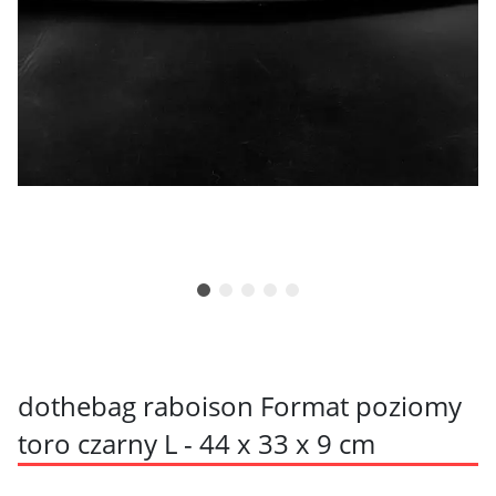
dothebag raboison Format poziomy
toro czarny L - 44 x 33 x 9 cm