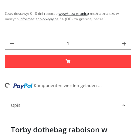
Czas dostawy:
3 - 8 dni robocze
wysyłki za granicę
można znaleźć w
naszych
informacjach o wysyłce
." > (DE - za granicą inaczej)
ng...
Komponenten werden geladen ...
Opis
Torby dothebag raboison w