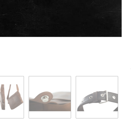
Loadin