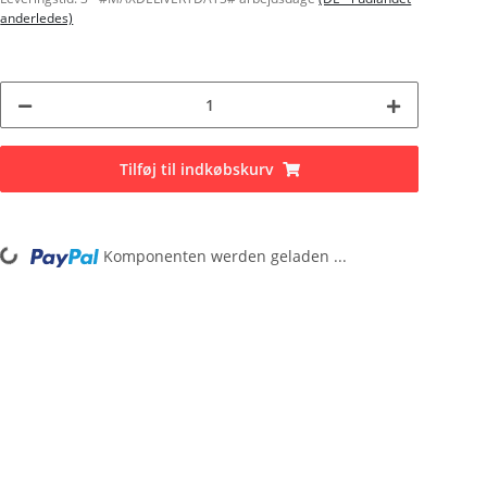
anderledes)
Tilføj til indkøbskurv
g...
Komponenten werden geladen ...