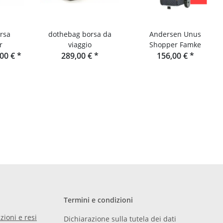
rsa
dothebag borsa da
Andersen Unus
r
viaggio
Shopper Famke
,00 €
*
289,00 €
*
156,00 €
*
Termini e condizioni
zioni e resi
Dichiarazione sulla tutela dei dati