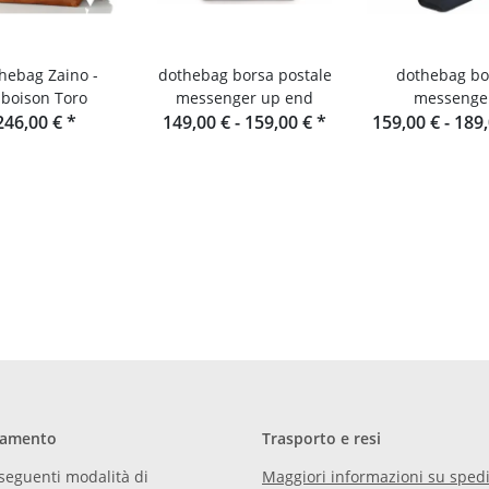
bag Zaino -
dothebag borsa postale
dothebag bo
boison Toro
messenger up end
messenge
246,00 €
*
149,00 € -
159,00 €
*
159,00 € -
189
gamento
Trasporto e resi
seguenti modalità di
Maggiori informazioni su spedi