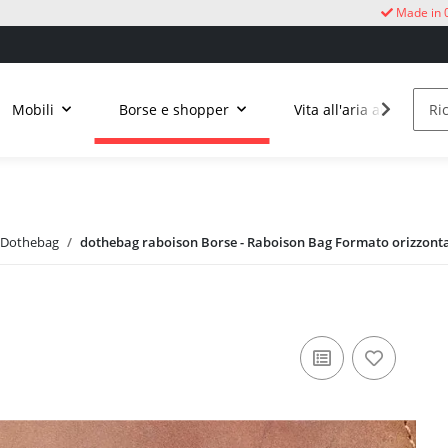
Made in 
Mobili
Borse e shopper
Vita all'aria aperta
 Dothebag
dothebag raboison Borse - Raboison Bag Formato orizzonta