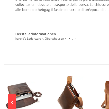
sollecitazioni dovute al trasporto della borsa. Le chiusur
alle borse dothebgag il fascino discreto di un'epoca di al
Herstellerinformationen
harold's Lederwaren, Obertshausen • • , •