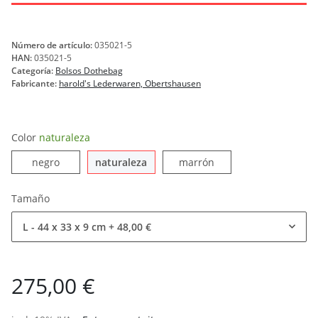
Número de artículo:
035021-5
HAN:
035021-5
Categoría:
Bolsos Dothebag
Fabricante:
harold's Lederwaren, Obertshausen
Color
naturaleza
negro
naturaleza
marrón
negro
naturaleza
marrón
Tamaño
L - 44 x 33 x 9 cm
+ 48,00 €
275,00 €