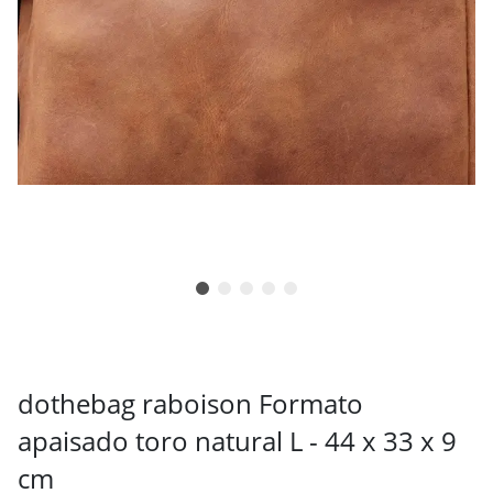
dothebag raboison Formato
apaisado toro natural L - 44 x 33 x 9
cm