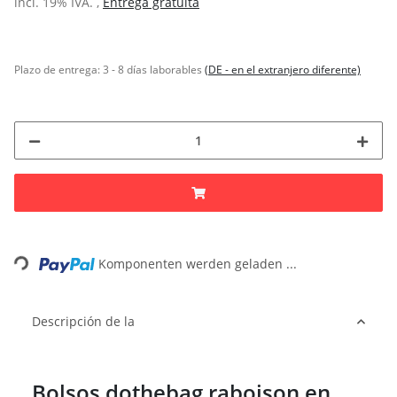
incl. 19% IVA. ,
Entrega gratuita
Plazo de entrega:
3 - 8 días laborables
(DE - en el extranjero diferente)
Loading...
Komponenten werden geladen ...
Descripción de la
Bolsos dothebag raboison en