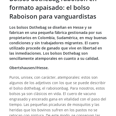
formato apaisado: el bolso
Raboison para vanguardistas
Los bolsos Dothebag se diseñan en Hesse y se
fabrican en una pequeña fábrica gestionada por sus
propietarios en Colombia, Sudamérica, en muy buenas
condiciones y sin trabajadores migrantes. El cuero
utilizado procede de ganado que vive en libertad en
las inmediaciones. Los bolsos Dothebag son
sencillamente atemporales en cuanto a su calidad.
Obertshausen//Hesse.
Puros, unisex, con carácter, atemporales: estos son
algunos de los adjetivos con los que se puede describir
el bolso dothebag, el raboisonbag. Para nosotros, estos
bolsos ya son clásicos en vida. El cuero de vacuno
engrasado y encerado gana en vitalidad con el paso del
tiempo. Las pequeñas picaduras de mosquitos y las
heridas que los bovinos sufren en los pastos no se
retocan con pintura. De este modo, se conservan las