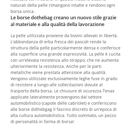
naturali della pelle rimangono intatte e rendono ogni
borsa unica.
Le borse dothebag creano un nuovo stile grazie
al materiale e alla qualità della lavorazione
La pelle utilizzata proviene da bovini allevati in libertà.
L'abbondanza di erba fresca dei pascoli rende la
struttura della pelle particolarmente densa e conferisce
alla superficie una grande espressività. La pelle è cucita
con un'elevata resistenza allo strappo, che ne aumenta
ulteriormente la resistenza. Anche per le parti
metalliche viene prestata attenzione alla qualità.
Vengono utilizzate esclusivamente leghe fuse in grado
di resistere a lungo alle sollecitazioni dovute al
trasporto della borsa. Le chiusure di sicurezza Tenax
applicate lateralmente provengono dal settore
automobilistico (capote delle cabriolet) e conferiscono
alle borse dothebgag il fascino discreto di un'epoca di
alta cultura automobilistica. Tutto sommato, un pezzo
di personalità in forma di borsa!