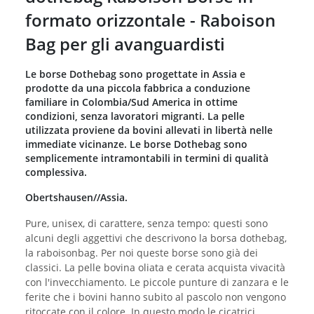
formato orizzontale - Raboison
Bag per gli avanguardisti
Le borse Dothebag sono progettate in Assia e
prodotte da una piccola fabbrica a conduzione
familiare in Colombia/Sud America in ottime
condizioni, senza lavoratori migranti. La pelle
utilizzata proviene da bovini allevati in libertà nelle
immediate vicinanze. Le borse Dothebag sono
semplicemente intramontabili in termini di qualità
complessiva.
Obertshausen//Assia.
Pure, unisex, di carattere, senza tempo: questi sono
alcuni degli aggettivi che descrivono la borsa dothebag,
la raboisonbag. Per noi queste borse sono già dei
classici. La pelle bovina oliata e cerata acquista vivacità
con l'invecchiamento. Le piccole punture di zanzara e le
ferite che i bovini hanno subito al pascolo non vengono
ritoccate con il colore. In questo modo le cicatrici