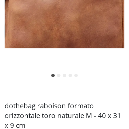
dothebag raboison formato
orizzontale toro naturale M - 40 x 31
x 9 cm