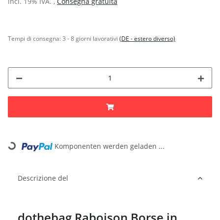
incl. 19% IVA. ,
Consegna gratuita
Tempi di consegna:
3 - 8 giorni lavorativi
(DE - estero diverso)
Komponenten werden geladen ...
Loading...
Descrizione del
dothebag Raboison Borse in