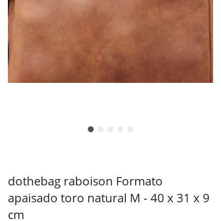
dothebag raboison Formato
apaisado toro natural M - 40 x 31 x 9
cm