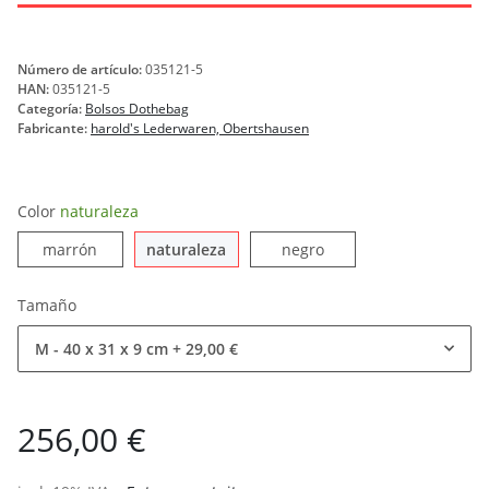
Número de artículo:
035121-5
HAN:
035121-5
Categoría:
Bolsos Dothebag
Fabricante:
harold's Lederwaren, Obertshausen
Color
naturaleza
marrón
naturaleza
negro
marrón
naturaleza
negro
Tamaño
M - 40 x 31 x 9 cm
+ 29,00 €
256,00 €