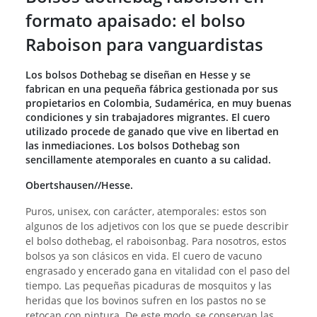
formato apaisado: el bolso
Raboison para vanguardistas
Los bolsos Dothebag se diseñan en Hesse y se
fabrican en una pequeña fábrica gestionada por sus
propietarios en Colombia, Sudamérica, en muy buenas
condiciones y sin trabajadores migrantes. El cuero
utilizado procede de ganado que vive en libertad en
las inmediaciones. Los bolsos Dothebag son
sencillamente atemporales en cuanto a su calidad.
Obertshausen//Hesse.
Puros, unisex, con carácter, atemporales: estos son
algunos de los adjetivos con los que se puede describir
el bolso dothebag, el raboisonbag. Para nosotros, estos
bolsos ya son clásicos en vida. El cuero de vacuno
engrasado y encerado gana en vitalidad con el paso del
tiempo. Las pequeñas picaduras de mosquitos y las
heridas que los bovinos sufren en los pastos no se
retocan con pintura. De este modo, se conservan las