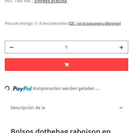
incl. 19% IVA. ,
Entrega gratuita
Plazo de entrega:
3 - 8 días laborables
(DE - en el extranjero diferente)
Loading...
Komponenten werden geladen ...
Descripción de la
Bolsos dothebag raboison en