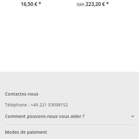
16,50 €
*
d'enfants, tapis Hey-Sign
223,20 €
*
loin
Froschteppich
Contactez-nous
Téléphone : +49 221 53098152
Comment pouvons-nous vous aider ?
Modes de paiement