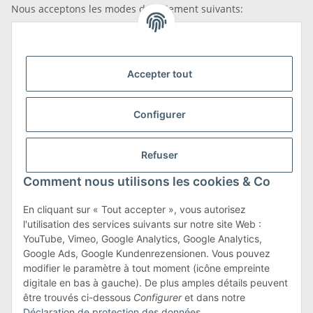
Nous acceptons les modes de paiement suivants:
Accepter tout
Nous sommes membres de
Configurer
Refuser
Transport et retours
Comment nous utilisons les cookies & Co
En savoir plus sur les transports et les retours
En cliquant sur « Tout accepter », vous autorisez
l'utilisation des services suivants sur notre site Web :
YouTube, Vimeo, Google Analytics, Google Analytics,
Google Ads, Google Kundenrezensionen. Vous pouvez
Conditions générales
modifier le paramètre à tout moment (icône empreinte
digitale en bas à gauche). De plus amples détails peuvent
être trouvés ci-dessous
Configurer
et dans notre
Déclaration de protection des données
.