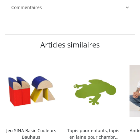
Commentaires
Articles similaires
Jeu SINA Basic Couleurs
Tapis pour enfants, tapis
Ande
Bauhaus
en laine pour chambre