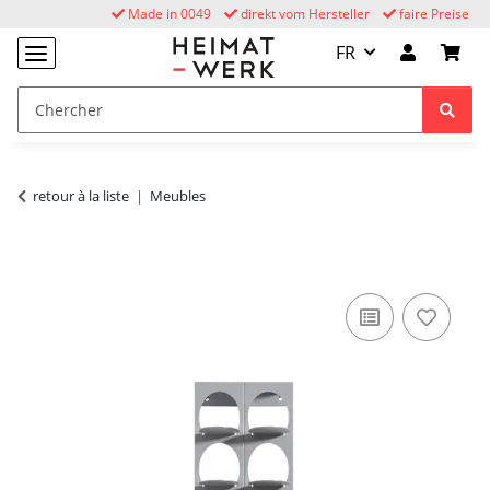
Made in 0049
direkt vom Hersteller
faire Preise
FR
retour à la liste
Meubles