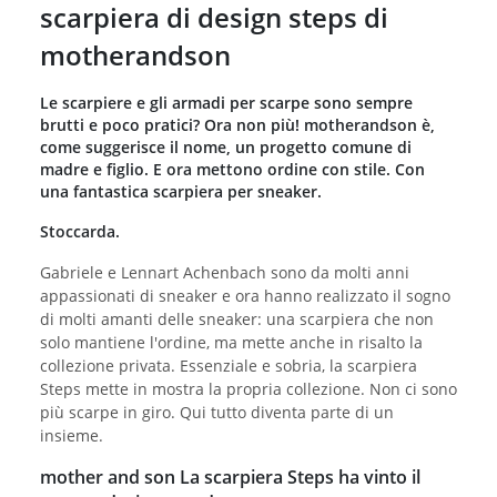
scarpiera di design steps di
motherandson
Le scarpiere e gli armadi per scarpe sono sempre
brutti e poco pratici? Ora non più! motherandson è,
come suggerisce il nome, un progetto comune di
madre e figlio. E ora mettono ordine con stile. Con
una fantastica scarpiera per sneaker.
Stoccarda.
Gabriele e Lennart Achenbach sono da molti anni
appassionati di sneaker e ora hanno realizzato il sogno
di molti amanti delle sneaker: una scarpiera che non
solo mantiene l'ordine, ma mette anche in risalto la
collezione privata. Essenziale e sobria, la scarpiera
Steps mette in mostra la propria collezione. Non ci sono
più scarpe in giro. Qui tutto diventa parte di un
insieme.
mother and son La scarpiera Steps ha vinto il