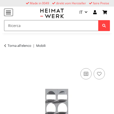
Made in 0049
direkt vom Hersteller
faire Preise
IT
Torna all'elenco
Mobili