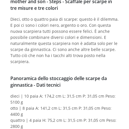
mother and son - Steps - Scaffale per scarpe in
tre misure e tre colori
Dieci, otto o quattro paia di scarpe: questo è il dilemma.
E poi ci sono i colori nero, argento o oro. Con questa
nuova scarpiera tutti possono essere felici. È anche
possibile combinare diversi colori e dimensioni. E
naturalmente questa scarpiera non è adatta solo per le
scarpe da ginnastica. Ci sono anche altre belle scarpe.
Tutto ciò che non ha i tacchi alti trova posto nella
scarpiera.
Panoramica dello stoccaggio delle scarpe da
ginnastica - Dati tecnici
dieci | 10 paia A: 174,2 cm L: 31,5 cm P: 31,05 cm Peso:
5100 g
otto | 8 paia A: 141,2 cm L: 31,5 cm P: 31,05 cm Peso:
4400 g
quattro | 4 paia H: 75,2 cm L: 31,5 cm P: 31,05 cm Peso:
2800 g