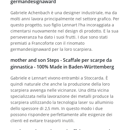
germandesignaward
Gabriele Achenbach è una designer industriale, ma da
molti anni lavora principalmente nel settore grafico. Per
questo progetto, suo figlio Lennart l'ha incoraggiata a
cimentarsi nuovamente nel design di prodotto. E la sua
perseveranza ha dato i suoi frutti. I due sono stati
premiati a Francoforte con il rinomato
germandesignaward per la loro scarpiera.
mother and son Steps - Scaffale per scarpe da
ginnastica - 100% Made in Baden-Württemberg
Gabriele e Lennart vivono entrambi a Stoccarda. È
quindi naturale che anche la produzione della loro
scarpiera avvenga nelle vicinanze. Una ditta vicina
specializzata nella lavorazione dei metalli produce la
scarpiera utilizzando la tecnologia laser su alluminio
dello spessore di 2,5 mm. In questo modo i due
possono rispondere perfettamente alle esigenze dei
clienti ed evitare trasporti inutili.