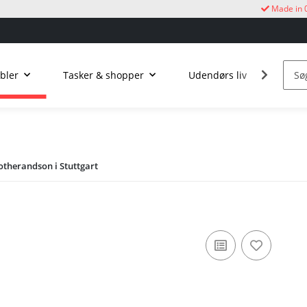
Made in 
bler
Tasker & shopper
Udendørs liv
Kukur
otherandson i Stuttgart