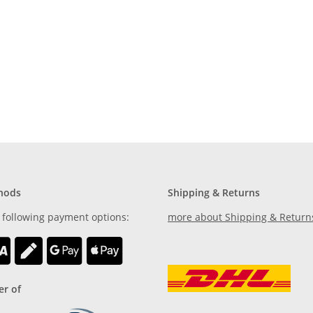
hods
Shipping & Returns
 following payment options:
more about Shipping & Return
r of