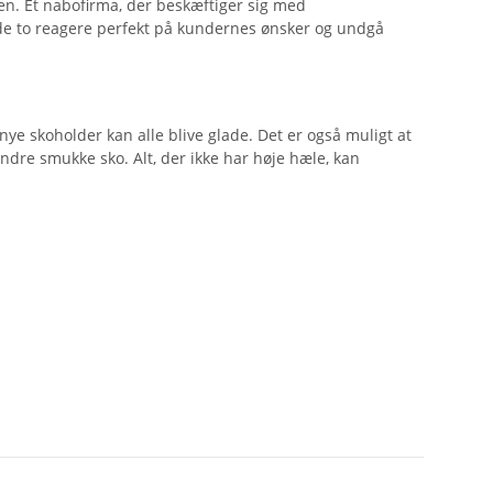
den. Et nabofirma, der beskæftiger sig med
 de to reagere perfekt på kundernes ønsker og undgå
 nye skoholder kan alle blive glade. Det er også muligt at
andre smukke sko. Alt, der ikke har høje hæle, kan