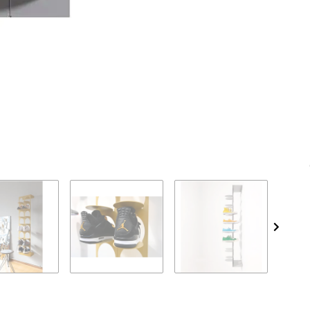
Loadin