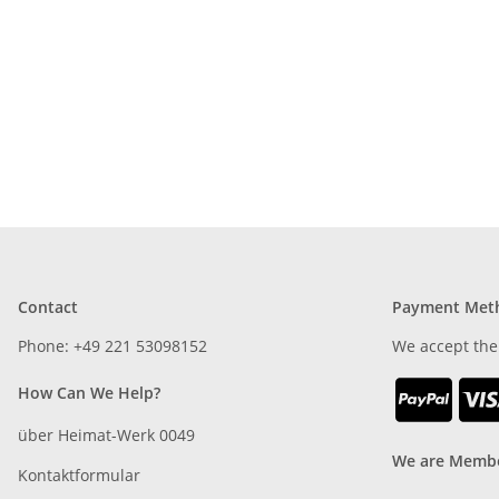
Contact
Payment Met
Phone: +49 221 53098152
We accept the
How Can We Help?
über Heimat-Werk 0049
We are Membe
Kontaktformular