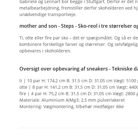
Gabriele og Lennart bor begge i Stuttgart. Derfor er det 
metalbearbejdning, fremstiller derfor skoholderen ved h
unødvendige transportveje.
mother and son - Steps - Sko-reol i tre størrelser o
Ti, otte eller fire par sko – det er spørgsmålet. Og så er 
kombinere forskellige farver og størrelser. Og selvfølgeli
opbevares i skoholderen.
Oversigt over opbevaring af sneakers - Tekniske d
ti | 10 par H: 174,2 cm B: 31,5 cm D: 31,05 cm Vægt: 5100 
otte | 8 par H: 141,2 cm B: 31,5 cm D: 31,05 cm Vægt: 440
fire | 4 par H: 75,2 cm B: 31,5 cm D: 31,05 cm Vægt: 2800 
Materiale: Aluminium AIMg3; 2,5 mm pulverlakeret
Montering: Vægmontering, tilbehør medfølger ikke