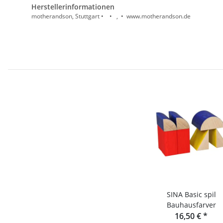
Herstellerinformationen
motherandson, Stuttgart • • , • www.motherandson.de
SINA Basic spil
Bauhausfarver
16,50 €
*