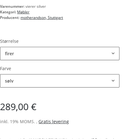
Varenummer:
vierer silver
Kategori:
Møbler
Producent:
motherandson, Stuttgart
Størrelse
firer
Farve
sølv
289,00 €
inkl. 19% MOMS. ,
Gratis levering