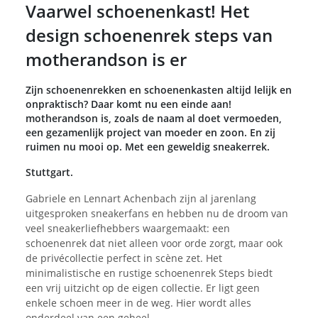
Vaarwel schoenenkast! Het
design schoenenrek steps van
motherandson is er
Zijn schoenenrekken en schoenenkasten altijd lelijk en
onpraktisch? Daar komt nu een einde aan!
motherandson is, zoals de naam al doet vermoeden,
een gezamenlijk project van moeder en zoon. En zij
ruimen nu mooi op. Met een geweldig sneakerrek.
Stuttgart.
Gabriele en Lennart Achenbach zijn al jarenlang
uitgesproken sneakerfans en hebben nu de droom van
veel sneakerliefhebbers waargemaakt: een
schoenenrek dat niet alleen voor orde zorgt, maar ook
de privécollectie perfect in scène zet. Het
minimalistische en rustige schoenenrek Steps biedt
een vrij uitzicht op de eigen collectie. Er ligt geen
enkele schoen meer in de weg. Hier wordt alles
onderdeel van een geheel.