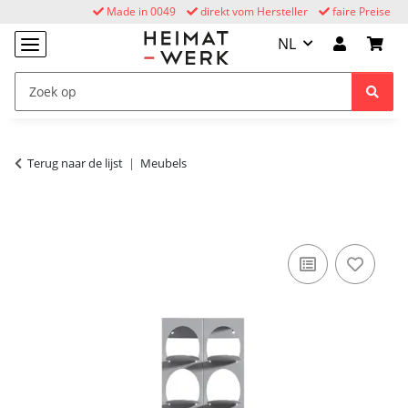
Made in 0049
direkt vom Hersteller
faire Preise
NL
Terug naar de lijst
Meubels