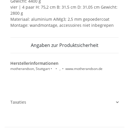
Gewicht: 4400 g
vier | 4 paar H: 75,2 cm B: 31,5 cm D: 31,05 cm Gewicht:
2800 g
Materiaal: aluminium AIMg3; 2,5 mm gepoedercoat
Montage: wandmontage, accessoires niet inbegrepen
Angaben zur Produktsicherheit
Herstellerinformationen
motherandson, Stuttgart • • , • www.motherandson.de
Taxaties