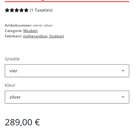
(1 Taxaties)
Artikelnummer:
vierer silver
Categorie:
Meubels
Fabrikant:
motherandson, Stuttgart
Grootte
vier
Kleur
zilver
289,00 €