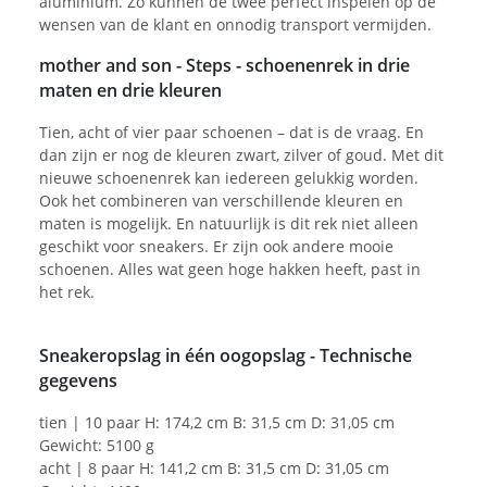
aluminium. Zo kunnen de twee perfect inspelen op de
wensen van de klant en onnodig transport vermijden.
mother and son - Steps - schoenenrek in drie
maten en drie kleuren
Tien, acht of vier paar schoenen – dat is de vraag. En
dan zijn er nog de kleuren zwart, zilver of goud. Met dit
nieuwe schoenenrek kan iedereen gelukkig worden.
Ook het combineren van verschillende kleuren en
maten is mogelijk. En natuurlijk is dit rek niet alleen
geschikt voor sneakers. Er zijn ook andere mooie
schoenen. Alles wat geen hoge hakken heeft, past in
het rek.
Sneakeropslag in één oogopslag - Technische
gegevens
tien | 10 paar H: 174,2 cm B: 31,5 cm D: 31,05 cm
Gewicht: 5100 g
acht | 8 paar H: 141,2 cm B: 31,5 cm D: 31,05 cm