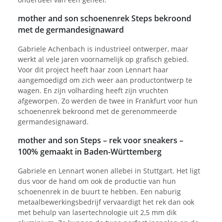
mother and son schoenenrek Steps bekroond
met de germandesignaward
Gabriele Achenbach is industrieel ontwerper, maar
werkt al vele jaren voornamelijk op grafisch gebied.
Voor dit project heeft haar zoon Lennart haar
aangemoedigd om zich weer aan productontwerp te
wagen. En zijn volharding heeft zijn vruchten
afgeworpen. Zo werden de twee in Frankfurt voor hun
schoenenrek bekroond met de gerenommeerde
germandesignaward.
mother and son Steps – rek voor sneakers –
100% gemaakt in Baden-Württemberg
Gabriele en Lennart wonen allebei in Stuttgart. Het ligt
dus voor de hand om ook de productie van hun
schoenenrek in de buurt te hebben. Een naburig
metaalbewerkingsbedrijf vervaardigt het rek dan ook
met behulp van lasertechnologie uit 2,5 mm dik