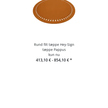
Rund filt tæppe Hey-Sign
tæppe Pappus
kun nu
413,10 € -
854,10 €
*