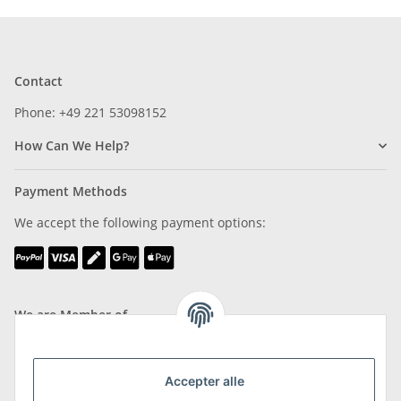
Contact
Phone: +49 221 53098152
How Can We Help?
Payment Methods
We accept the following payment options:
We are Member of
Accepter alle