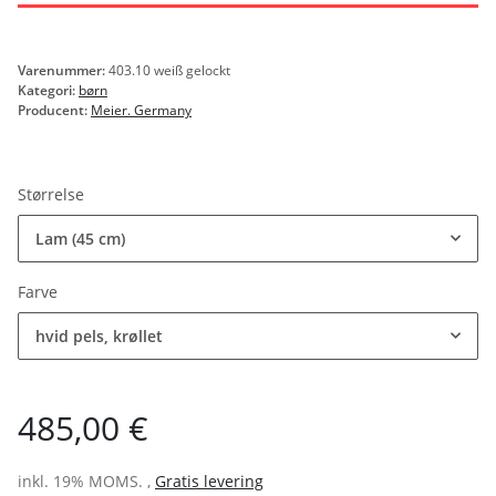
Varenummer:
403.10 weiß gelockt
Kategori:
børn
Producent:
Meier. Germany
Størrelse
Lam (45 cm)
Farve
hvid pels, krøllet
485,00 €
inkl. 19% MOMS. ,
Gratis levering