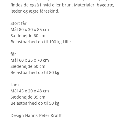
findes de også i hvid eller brun. Materialer: bøgetræ,
læder og ægte fåreskind.
Stort får
Mål 80 x 30 x 85 cm
Sædehøjde 60 cm
Belastbarhed op til 100 kg Lille
får
Mål 60 x 25 x 70 cm
Sædehøjde 50 cm
Belastbarhed op til 80 kg
Lam
Mål 45 x 20 x 48 cm
Sædehøjde 35 cm
Belastbarhed op til 50 kg
Design Hanns-Peter Krafft