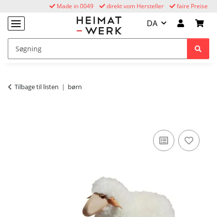
Made in 0049
direkt vom Hersteller
faire Preise
DA
Tilbage til listen
børn